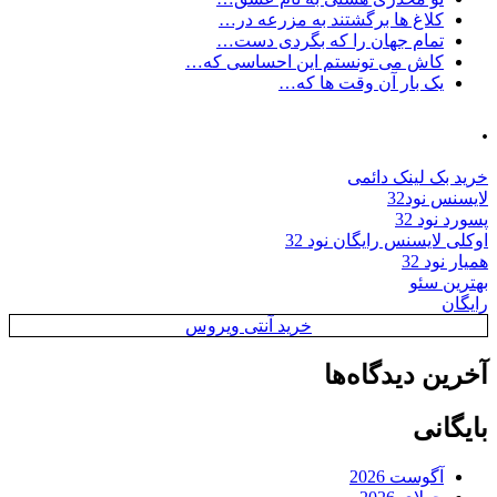
کلاغ ها برگشتند به مزرعه در…
تمام جهان را که بگردی دست…
کاش می تونستم این احساسی که…
یک بار آن وقت ها که…
.
خرید بک لینک دائمی
لایسنس نود32
پسورد نود 32
اوکلی لایسنس رایگان نود 32
همیار نود 32
بهترین سئو
رایگان
خرید آنتی ویروس
آخرین دیدگاه‌ها
بایگانی
آگوست 2026