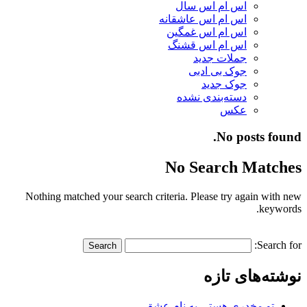
اس ام اس سال
اس ام اس عاشقانه
اس ام اس غمگین
اس ام اس قشنگ
جملات جدید
جوک بی ادبی
جوک جدید
دسته‌بندی نشده
عکس
No posts found.
No Search Matches
Nothing matched your search criteria. Please try again with new
keywords.
Search for:
نوشته‌های تازه
تو مخدری هستی به نام عشق…