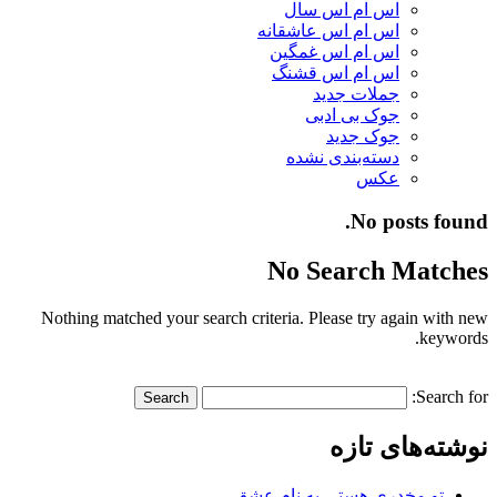
اس ام اس سال
اس ام اس عاشقانه
اس ام اس غمگین
اس ام اس قشنگ
جملات جدید
جوک بی ادبی
جوک جدید
دسته‌بندی نشده
عکس
No posts found.
No Search Matches
Nothing matched your search criteria. Please try again with new
keywords.
Search for:
نوشته‌های تازه
تو مخدری هستی به نام عشق…