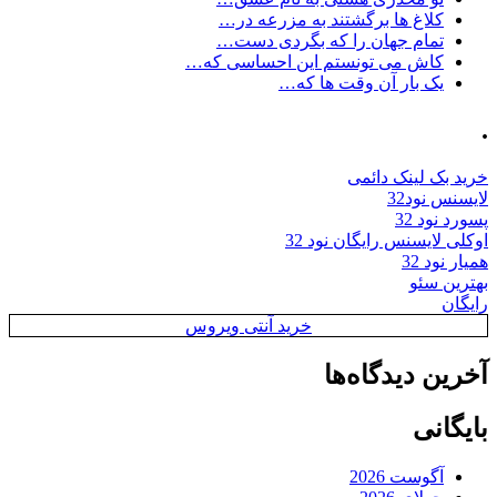
کلاغ ها برگشتند به مزرعه در…
تمام جهان را که بگردی دست…
کاش می تونستم این احساسی که…
یک بار آن وقت ها که…
.
خرید بک لینک دائمی
لایسنس نود32
پسورد نود 32
اوکلی لایسنس رایگان نود 32
همیار نود 32
بهترین سئو
رایگان
خرید آنتی ویروس
آخرین دیدگاه‌ها
بایگانی
آگوست 2026