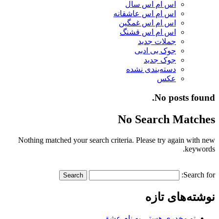
اس ام اس سال
اس ام اس عاشقانه
اس ام اس غمگین
اس ام اس قشنگ
جملات جدید
جوک بی ادبی
جوک جدید
دسته‌بندی نشده
عکس
No posts found.
No Search Matches
Nothing matched your search criteria. Please try again with new
keywords.
Search for:
نوشته‌های تازه
تو مخدری هستی به نام عشق…