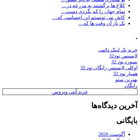
کلاغ ها برگشتند به مزرعه در…
تمام جهان را که بگردی دست…
کاش می تونستم این احساسی که…
یک بار آن وقت ها که…
.
خرید بک لینک دائمی
لایسنس نود32
پسورد نود 32
اوکلی لایسنس رایگان نود 32
همیار نود 32
بهترین سئو
رایگان
خرید آنتی ویروس
آخرین دیدگاه‌ها
بایگانی
آگوست 2026