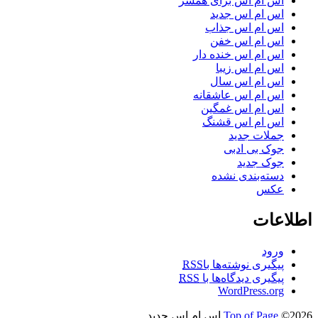
اس ام اس برای همسر
اس ام اس جدید
اس ام اس جذاب
اس ام اس خفن
اس ام اس خنده دار
اس ام اس زیبا
اس ام اس سال
اس ام اس عاشقانه
اس ام اس غمگین
اس ام اس قشنگ
جملات جدید
جوک بی ادبی
جوک جدید
دسته‌بندی نشده
عکس
اطلاعات
ورود
پیگیری نوشته‌ها با
RSS
پیگیری دیدگاه‌ها با
RSS
WordPress.org
©2026 اس ام اس جدید
Top of Page