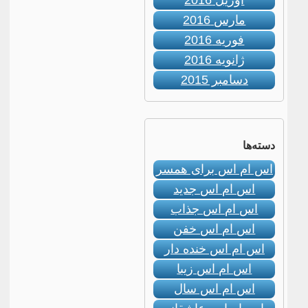
آوریل 2016
مارس 2016
فوریه 2016
ژانویه 2016
دسامبر 2015
دسته‌ها
اس ام اس برای همسر
اس ام اس جدید
اس ام اس جذاب
اس ام اس خفن
اس ام اس خنده دار
اس ام اس زیبا
اس ام اس سال