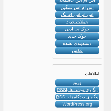
اس ام اس عاشقانه
اس ام اس غمگین
اس ام اس قشنگ
جملات جدید
جوک بی ادبی
جوک جدید
دسته‌بندی نشده
عکس
اطلاعات
ورود
پیگیری نوشته‌ها با
RSS
پیگیری دیدگاه‌ها با
RSS
WordPress.org