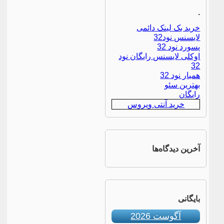
.
خرید بک لینک دائمی
لایسنس نود32
پسورد نود 32
اوکلی لایسنس رایگان نود
32
همیار نود 32
بهترین سئو
رایگان
خرید آنتی ویروس
آخرین دیدگاه‌ها
بایگانی
آگوست 2026