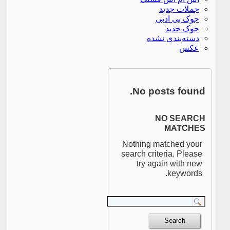
جملات جدید
جوک بی ادبی
جوک جدید
دسته‌بندی نشده
عکس
No posts found.
NO SEARCH
MATCHES
Nothing matched your
search criteria. Please
try again with new
keywords.