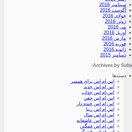
سپتامبر 2016
آگوست 2016
جولای 2016
ژوئن 2016
می 2016
آوریل 2016
مارس 2016
فوریه 2016
ژانویه 2016
دسامبر 2015
Archives by Subje
دسته‌ها
اس ام اس برای همسر
اس ام اس جدید
اس ام اس جذاب
اس ام اس خفن
اس ام اس خنده دار
اس ام اس زیبا
اس ام اس سال
اس ام اس عاشقانه
اس ام اس غمگین
اس ام اس قشنگ