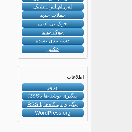
اس ام اس قشنگ
جملات جدید
جوک بی ادبی
جوک جدید
دسته‌بندی نشده
عکس
اطلاعات
ورود
پیگیری نوشته‌ها با
RSS
پیگیری دیدگاه‌ها با
RSS
WordPress.org