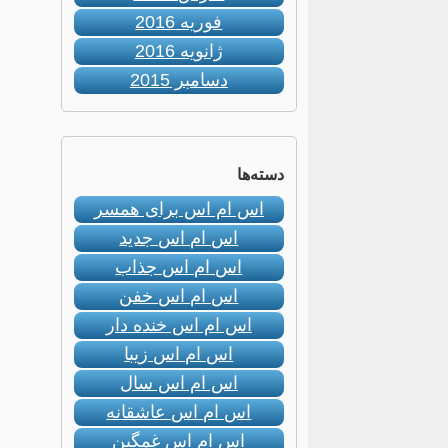
فوریه 2016
ژانویه 2016
دسامبر 2015
دسته‌ها
اس ام اس برای همسر
اس ام اس جدید
اس ام اس جذاب
اس ام اس خفن
اس ام اس خنده دار
اس ام اس زیبا
اس ام اس سال
اس ام اس عاشقانه
اس ام اس غمگین