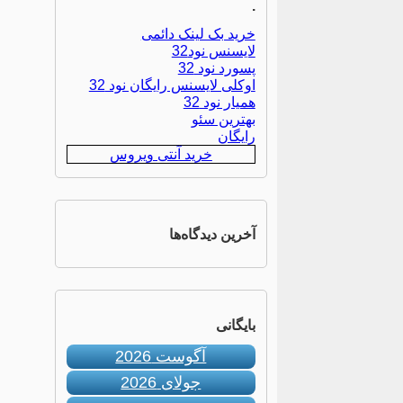
.
خرید بک لینک دائمی
لایسنس نود32
پسورد نود 32
اوکلی لایسنس رایگان نود 32
همیار نود 32
بهترین سئو
رایگان
خرید آنتی ویروس
آخرین دیدگاه‌ها
بایگانی
آگوست 2026
جولای 2026