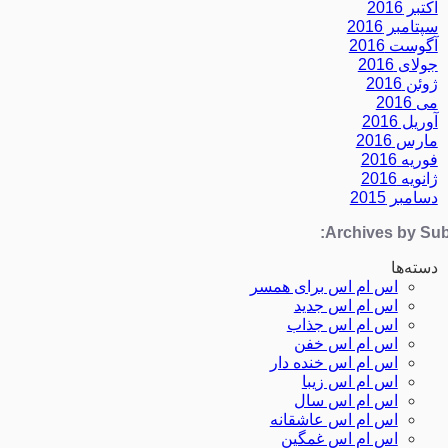
اکتبر 2016
سپتامبر 2016
آگوست 2016
جولای 2016
ژوئن 2016
می 2016
آوریل 2016
مارس 2016
فوریه 2016
ژانویه 2016
دسامبر 2015
Archives by Subj
دسته‌ها
اس ام اس برای همسر
اس ام اس جدید
اس ام اس جذاب
اس ام اس خفن
اس ام اس خنده دار
اس ام اس زیبا
اس ام اس سال
اس ام اس عاشقانه
اس ام اس غمگین