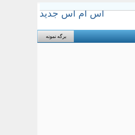
اس ام اس جدید
برگه نمونه