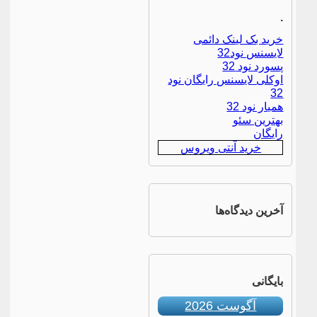
.
خرید بک لینک دائمی
لایسنس نود32
پسورد نود 32
اوکلی لایسنس رایگان نود
32
همیار نود 32
بهترین سئو
رایگان
خرید آنتی ویروس
آخرین دیدگاه‌ها
بایگانی
آگوست 2026