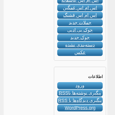
اس ام اس عاشقانه
اس ام اس غمگین
اس ام اس قشنگ
جملات جدید
جوک بی ادبی
جوک جدید
دسته‌بندی نشده
عکس
اطلاعات
ورود
پیگیری نوشته‌ها با
RSS
پیگیری دیدگاه‌ها با
RSS
WordPress.org