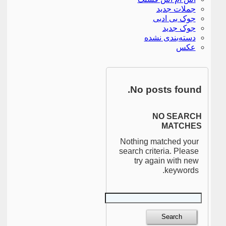
جملات جدید
جوک بی ادبی
جوک جدید
دسته‌بندی نشده
عکس
No posts found.
NO SEARCH
MATCHES
Nothing matched your
search criteria. Please
try again with new
keywords.