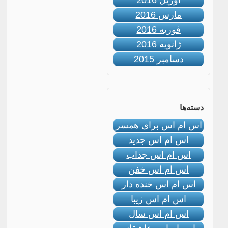
آوریل 2016
مارس 2016
فوریه 2016
ژانویه 2016
دسامبر 2015
دسته‌ها
اس ام اس برای همسر
اس ام اس جدید
اس ام اس جذاب
اس ام اس خفن
اس ام اس خنده دار
اس ام اس زیبا
اس ام اس سال