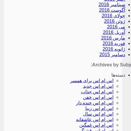
سپتامبر 2016
آگوست 2016
جولای 2016
ژوئن 2016
می 2016
آوریل 2016
مارس 2016
فوریه 2016
ژانویه 2016
دسامبر 2015
Archives by Subje
دسته‌ها
اس ام اس برای همسر
اس ام اس جدید
اس ام اس جذاب
اس ام اس خفن
اس ام اس خنده دار
اس ام اس زیبا
اس ام اس سال
اس ام اس عاشقانه
اس ام اس غمگین
اس ام اس قشنگ