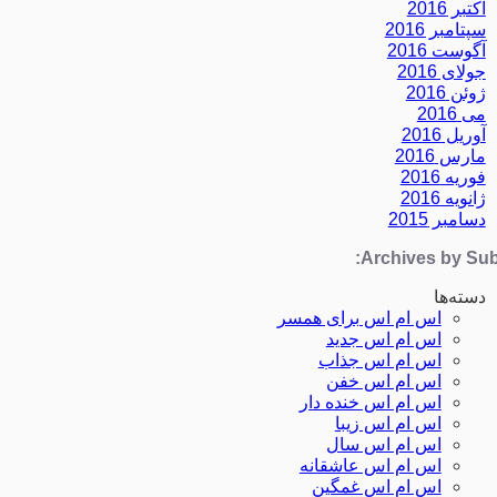
اکتبر 2016
سپتامبر 2016
آگوست 2016
جولای 2016
ژوئن 2016
می 2016
آوریل 2016
مارس 2016
فوریه 2016
ژانویه 2016
دسامبر 2015
Archives by Subj
دسته‌ها
اس ام اس برای همسر
اس ام اس جدید
اس ام اس جذاب
اس ام اس خفن
اس ام اس خنده دار
اس ام اس زیبا
اس ام اس سال
اس ام اس عاشقانه
اس ام اس غمگین