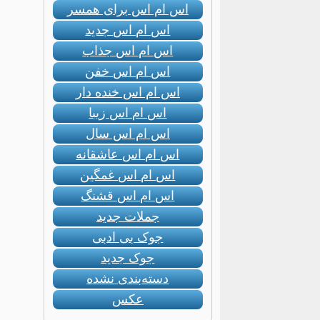
اس ام اس برای همسر
اس ام اس جدید
اس ام اس جذاب
اس ام اس خفن
اس ام اس خنده دار
اس ام اس زیبا
اس ام اس سال
اس ام اس عاشقانه
اس ام اس غمگین
اس ام اس قشنگ
جملات جدید
جوک بی ادبی
جوک جدید
دسته‌بندی نشده
عکس