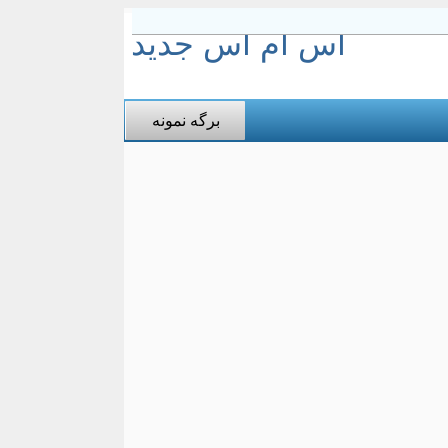
اس ام اس جدید
برگه نمونه