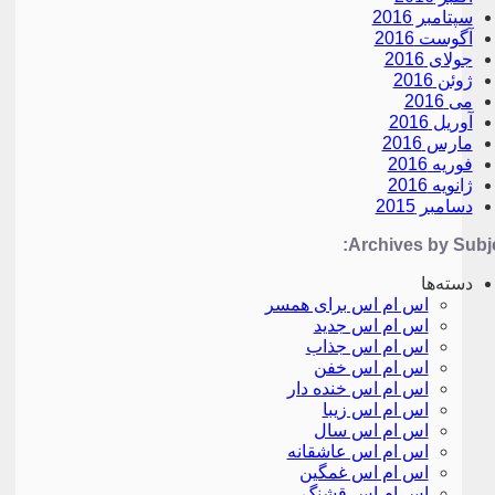
سپتامبر 2016
آگوست 2016
جولای 2016
ژوئن 2016
می 2016
آوریل 2016
مارس 2016
فوریه 2016
ژانویه 2016
دسامبر 2015
Archives by Subje
دسته‌ها
اس ام اس برای همسر
اس ام اس جدید
اس ام اس جذاب
اس ام اس خفن
اس ام اس خنده دار
اس ام اس زیبا
اس ام اس سال
اس ام اس عاشقانه
اس ام اس غمگین
اس ام اس قشنگ