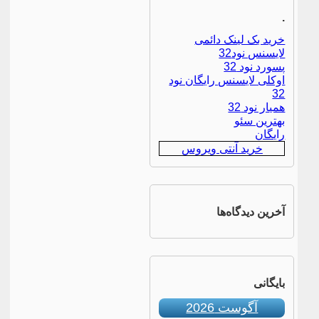
.
خرید بک لینک دائمی
لایسنس نود32
پسورد نود 32
اوکلی لایسنس رایگان نود
32
همیار نود 32
بهترین سئو
رایگان
خرید آنتی ویروس
آخرین دیدگاه‌ها
بایگانی
آگوست 2026