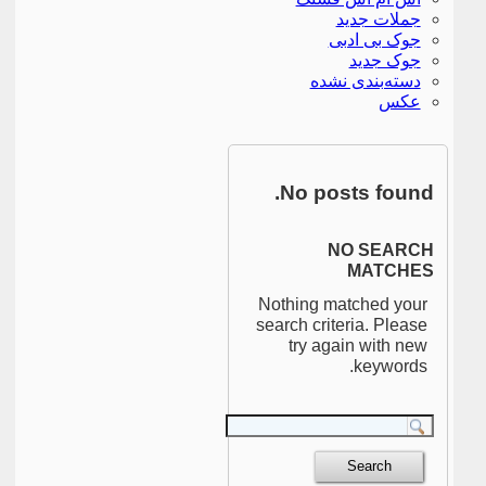
جملات جدید
جوک بی ادبی
جوک جدید
دسته‌بندی نشده
عکس
No posts found.
NO SEARCH
MATCHES
Nothing matched your
search criteria. Please
try again with new
keywords.