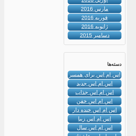
آوریل 2016
مارس 2016
فوریه 2016
ژانویه 2016
دسامبر 2015
دسته‌ها
اس ام اس برای همسر
اس ام اس جدید
اس ام اس جذاب
اس ام اس خفن
اس ام اس خنده دار
اس ام اس زیبا
اس ام اس سال