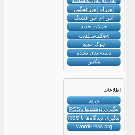
اس ام اس عاشقانه
اس ام اس غمگین
اس ام اس قشنگ
جملات جدید
جوک بی ادبی
جوک جدید
دسته‌بندی نشده
عکس
اطلاعات
ورود
پیگیری نوشته‌ها با
RSS
پیگیری دیدگاه‌ها با
RSS
WordPress.org