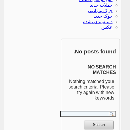
جملات جدید
جوک بی ادبی
جوک جدید
دسته‌بندی نشده
عکس
No posts found.
NO SEARCH
MATCHES
Nothing matched your
search criteria. Please
try again with new
keywords.