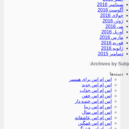
سپتامبر 2016
آگوست 2016
جولای 2016
ژوئن 2016
می 2016
آوریل 2016
مارس 2016
فوریه 2016
ژانویه 2016
دسامبر 2015
Archives by Subje
دسته‌ها
اس ام اس برای همسر
اس ام اس جدید
اس ام اس جذاب
اس ام اس خفن
اس ام اس خنده دار
اس ام اس زیبا
اس ام اس سال
اس ام اس عاشقانه
اس ام اس غمگین
اس ام اس قشنگ