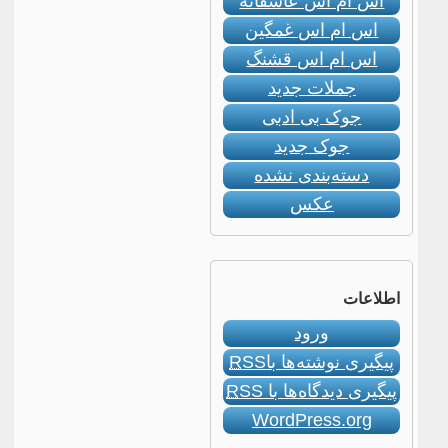
اس ام اس عاشقانه
اس ام اس غمگین
اس ام اس قشنگ
جملات جدید
جوک بی ادبی
جوک جدید
دسته‌بندی نشده
عکس
اطلاعات
ورود
پیگیری نوشته‌ها با
RSS
پیگیری دیدگاه‌ها با
RSS
WordPress.org