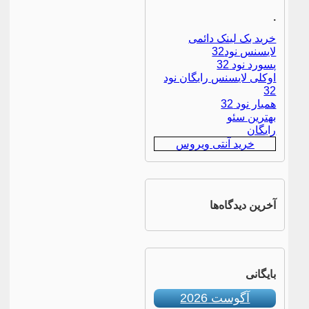
.
خرید بک لینک دائمی
لایسنس نود32
پسورد نود 32
اوکلی لایسنس رایگان نود
32
همیار نود 32
بهترین سئو
رایگان
خرید آنتی ویروس
آخرین دیدگاه‌ها
بایگانی
آگوست 2026