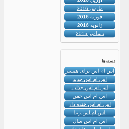
آوریل 2016
مارس 2016
فوریه 2016
ژانویه 2016
دسامبر 2015
دسته‌ها
اس ام اس برای همسر
اس ام اس جدید
اس ام اس جذاب
اس ام اس خفن
اس ام اس خنده دار
اس ام اس زیبا
اس ام اس سال