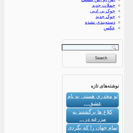
جملات جدید
جوک بی ادبی
جوک جدید
دسته‌بندی نشده
عکس
نوشته‌های تازه
تو مخدری هستی به نام
عشق…
کلاغ ها برگشتند به
مزرعه در…
تمام جهان را که بگردی