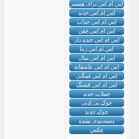
اس ام اس برای همسر
اس ام اس جدید
اس ام اس جذاب
اس ام اس خفن
اس ام اس خنده دار
اس ام اس زیبا
اس ام اس سال
اس ام اس عاشقانه
اس ام اس غمگین
اس ام اس قشنگ
جملات جدید
جوک بی ادبی
جوک جدید
دسته‌بندی نشده
عکس