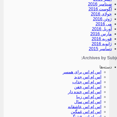
سپتامبر 2016
آگوست 2016
جولای 2016
ژوئن 2016
می 2016
آوریل 2016
مارس 2016
فوریه 2016
ژانویه 2016
دسامبر 2015
Archives by Subje
دسته‌ها
اس ام اس برای همسر
اس ام اس جدید
اس ام اس جذاب
اس ام اس خفن
اس ام اس خنده دار
اس ام اس زیبا
اس ام اس سال
اس ام اس عاشقانه
اس ام اس غمگین
اس ام اس قشنگ