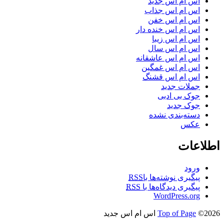
اس ام اس جدید
اس ام اس جذاب
اس ام اس خفن
اس ام اس خنده دار
اس ام اس زیبا
اس ام اس سال
اس ام اس عاشقانه
اس ام اس غمگین
اس ام اس قشنگ
جملات جدید
جوک بی ادبی
جوک جدید
دسته‌بندی نشده
عکس
اطلاعات
ورود
پیگیری نوشته‌ها با
RSS
پیگیری دیدگاه‌ها با
RSS
WordPress.org
©2026 اس ام اس جدید
Top of Page