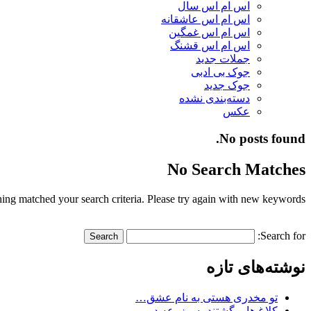
اس ام اس سال
اس ام اس عاشقانه
اس ام اس غمگین
اس ام اس قشنگ
جملات جدید
جوک بی ادبی
جوک جدید
دسته‌بندی نشده
عکس
No posts found.
No Search Matches
ing matched your search criteria. Please try again with new keywords.
Search for:
نوشته‌های تازه
تو مخدری هستی به نام عشق…
کلاغ ها برگشتند به مزرعه در…