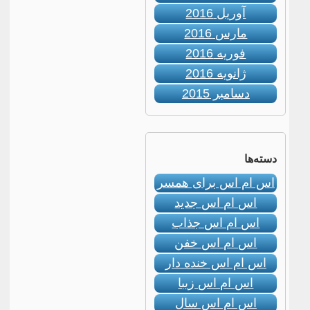
آوریل 2016
مارس 2016
فوریه 2016
ژانویه 2016
دسامبر 2015
دسته‌ها
اس ام اس برای همسر
اس ام اس جدید
اس ام اس جذاب
اس ام اس خفن
اس ام اس خنده دار
اس ام اس زیبا
اس ام اس سال