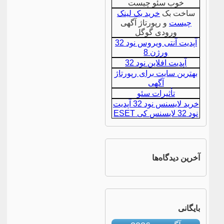
خوب سئو چیست
ساخت بک
خرید بک لینک
چیست
و رپورتاژ آگهی
ورودی گوگل
آپدیت آنتی ویروس نود 32
ورژن 8
آپدیت افلاین نود 32
بهترین سایت برای رپورتاژ
آگهی
تأثیرات سئو
خرید لایسنس نود 32 آپدیت
نود 32 لایسنس کی ESET
آخرین دیدگاه‌ها
بایگانی