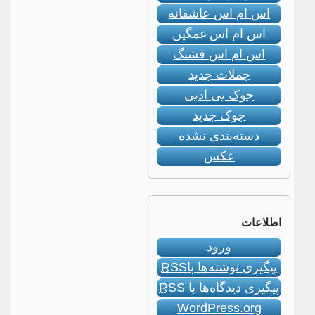
اس ام اس عاشقانه
اس ام اس غمگین
اس ام اس قشنگ
جملات جدید
جوک بی ادبی
جوک جدید
دسته‌بندی نشده
عکس
اطلاعات
ورود
پیگیری نوشته‌ها با
RSS
پیگیری دیدگاه‌ها با
RSS
WordPress.org