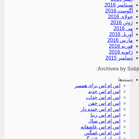
سپتامبر 2016
آگوست 2016
جولای 2016
ژوئن 2016
می 2016
آوریل 2016
مارس 2016
فوریه 2016
ژانویه 2016
دسامبر 2015
Archives by Subje
دسته‌ها
اس ام اس برای همسر
اس ام اس جدید
اس ام اس جذاب
اس ام اس خفن
اس ام اس خنده دار
اس ام اس زیبا
اس ام اس سال
اس ام اس عاشقانه
اس ام اس غمگین
اس ام اس قشنگ