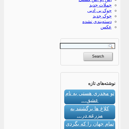
جملات جدید
جوک بی ادبی
جوک جدید
دسته‌بندی نشده
عکس
نوشته‌های تازه
تو مخدری هستی به نام
عشق…
کلاغ ها برگشتند به
مزرعه در…
تمام جهان را که بگردی