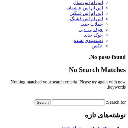
اس ام اس سال
اس ام اس عاشقانه
اس ام اس غمگین
اس ام اس قشنگ
جملات جدید
جوک بی ادبی
جوک جدید
دسته‌بندی نشده
عکس
No posts found.
No Search Matches
Nothing matched your search criteria. Please try again with new
keywords.
Search for:
نوشته‌های تازه
تو مخدری هستی به نام عشق…