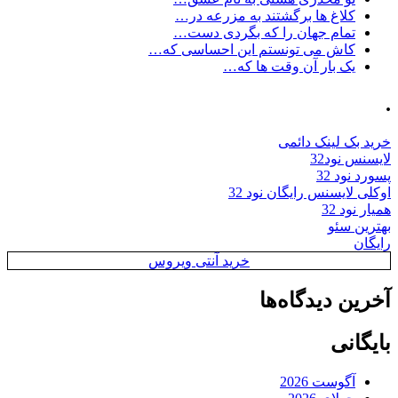
کلاغ ها برگشتند به مزرعه در…
تمام جهان را که بگردی دست…
کاش می تونستم این احساسی که…
یک بار آن وقت ها که…
.
خرید بک لینک دائمی
لایسنس نود32
پسورد نود 32
اوکلی لایسنس رایگان نود 32
همیار نود 32
بهترین سئو
رایگان
خرید آنتی ویروس
آخرین دیدگاه‌ها
بایگانی
آگوست 2026