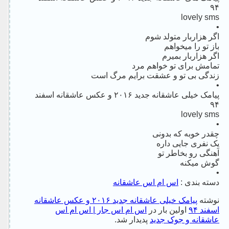
۹۴
lovely sms
•
اگر هزاربار متولد شوم
باز تو را میخواهم
اگر هزاربار بمیرم
تمامش برای تو خواهم مرد
زندگی بی تو و عشقت برایم مرگ است
•
پیامک خیلی عاشقانه جدید ۲۰۱۶ و عکس عاشقانه اسفند
۹۴
lovely sms
•
چقدر خوبه که بدونی
یک نفری جایی داره
آهنگی رو بخاطر تو
گوش میکنه
•
دسته بندی :
اس ام اس عاشقانه
نوشته
پیامک خیلی عاشقانه جدید ۲۰۱۶ و عکس عاشقانه
اسفند ۹۴
اولین بار در
اس ام اس جار | اس ام اس
عاشقانه و جوک جدید
پدیدار شد.