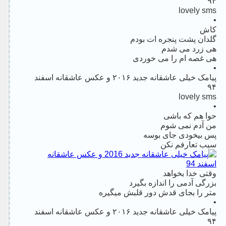
۹۴
lovely sms
•
کاش
گلدان پشت پنجره ات بودم
هی زرد می شدم
هی غصه ام را می خوردی
•
پیامک خیلی عاشقانه جدید ۲۰۱۶ و عکس عاشقانه اسفند
۹۴
lovely sms
•
حوا هم که باشی
من آدم نمی شوم
پس بیخودی جای بوسه
سیب تعارفم نکن
وقتی خدا بخواهد
بزرگی آدمی را اندازه بگیرد
متر را بجای قدش دور قلبش میگیره
•
پیامک خیلی عاشقانه جدید ۲۰۱۶ و عکس عاشقانه اسفند
۹۴