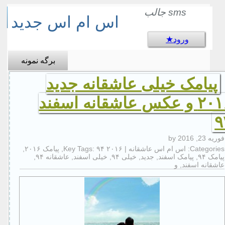
sms جالب
اس ام اس جدید
ورود
برگه نمونه
پیامک خیلی عاشقانه جدید
۲۰۱۶ و عکس عاشقانه اسفند
۹
فوریه 23, 2016
by
Categories:
اس ام اس عاشقانه
| Key Tags:
۹۴ ۲۰۱۶
,
پیامک ۲۰۱۶
,
پیامک ۹۴
,
پیامک اسفند
,
جدید
,
خیلی ۹۴
,
خیلی اسفند
,
عاشقانه ۹۴
,
عاشقانه اسفند
,
و