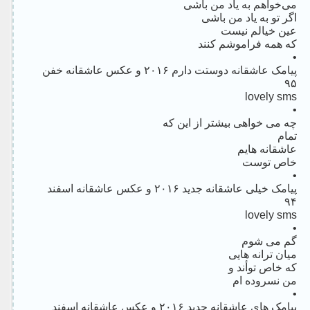
می‌خواهم به یاد من باشی
اگر تو به یاد من باشی
عین خیالم نیست
که همه فراموشم کنند
•
پیامک عاشقانه دوستت دارم ۲۰۱۶ و عکس عاشقانه خفن
۹۵
lovely sms
•
چه مى خواهى بیشتر از این که
تمام
عاشقانه هایم
خاص توست
•
پیامک خیلی عاشقانه جدید ۲۰۱۶ و عکس عاشقانه اسفند
۹۴
lovely sms
•
گم مى شوم
میان ترانه هایى
که خاص توأند و
من نسروده ام
•
پیامک های عاشقانه جدید ۲۰۱۶ و عکس عاشقانه اسفند