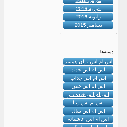
مارس 2016
فوریه 2016
ژانویه 2016
دسامبر 2015
دسته‌ها
اس ام اس برای همسر
اس ام اس جدید
اس ام اس جذاب
اس ام اس خفن
اس ام اس خنده دار
اس ام اس زیبا
اس ام اس سال
اس ام اس عاشقانه