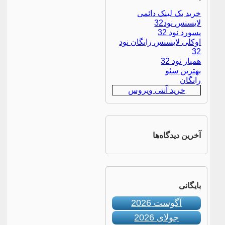
خرید بک لینک دائمی
لایسنس نود32
پسورد نود 32
اوکلی لایسنس رایگان نود
32
همیار نود 32
بهترین سئو
رایگان
خرید آنتی ویروس
آخرین دیدگاه‌ها
بایگانی
آگوست 2026
جولای 2026