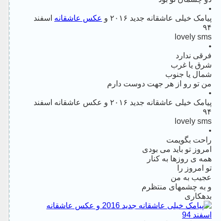
•
پیامک خیلی عاشقانه جدید ۲۰۱۶ و
عکس عاشقانه
اسفند
۹۴
lovely sms
•
فرقی ندارد
شرق یا غرب
شمال یا جنوب
من تو رو از هر جهت دوست دارم
•
پیامک خیلی عاشقانه جدید ۲۰۱۶ و عکس عاشقانه اسفند
۹۴
lovely sms
•
راحت بگویمت
امروز تو باید می بودی
همه ی روزها به کنار
تو امروز را
عجیب به من
و به چشمهای منتظرم
بدهکاری