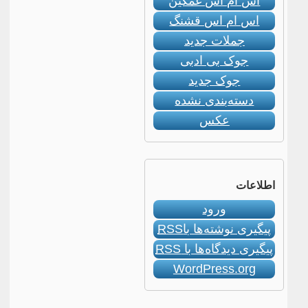
اس ام اس غمگین
اس ام اس قشنگ
جملات جدید
جوک بی ادبی
جوک جدید
دسته‌بندی نشده
عکس
اطلاعات
ورود
پیگیری نوشته‌ها با
RSS
پیگیری دیدگاه‌ها با
RSS
WordPress.org