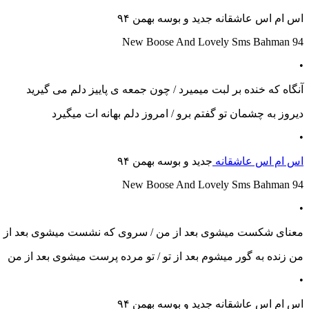
اس ام اس عاشقانه جدید و بوسه بهمن ۹۴
New Boose And Lovely Sms Bahman 94
•
آنگاه که خنده بر لبت میمیرد / چون جمعه ی پاییز دلم می گیرید
دیروز به چشمان تو گفتم برو / امروز دلم بهانه ات میگیرد
•
اس ام اس عاشقانه
جدید و بوسه بهمن ۹۴
New Boose And Lovely Sms Bahman 94
•
معنای شکست میشوی بعد از من / سروی که نشست میشوی بعد از 
من زنده به گور میشوم بعد از تو / تو مرده پرست میشوی بعد از من
•
اس ام اس عاشقانه جدید و بوسه بهمن ۹۴