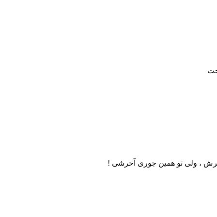
خت
 آخرش ، ولی تو همین جوری آخرشی !