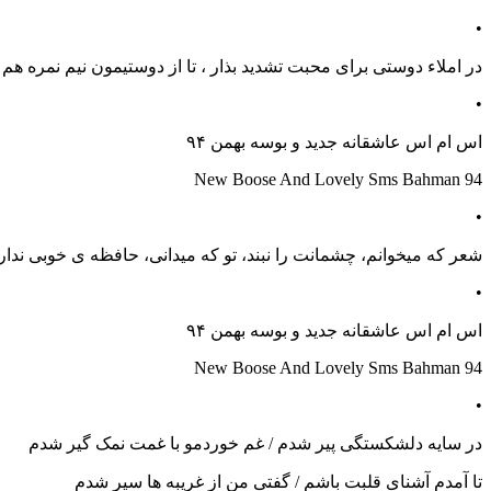
•
در املاء دوستی برای محبت تشدید بذار ، تا از دوستیمون نیم نمره هم 
•
اس ام اس عاشقانه جدید و بوسه بهمن ۹۴
New Boose And Lovely Sms Bahman 94
•
شعر که میخوانم، چشمانت را نبند، تو که میدانی، حافظه ی خوبی ندار
•
اس ام اس عاشقانه جدید و بوسه بهمن ۹۴
New Boose And Lovely Sms Bahman 94
•
در سایه دلشکستگی پیر شدم / غم خوردمو با غمت نمک گیر شدم
تا آمدم آشنای قلبت باشم / گفتی من از غریبه ها سیر شدم