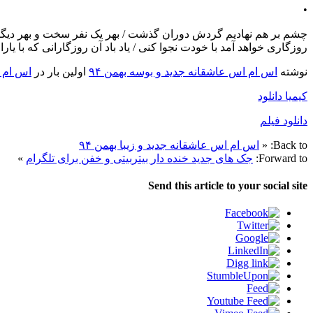
•
چشم بر هم نهادیم گردش دوران گذشت / بهر یک نفر سخت و بهر دی
روزگاری خواهد آمد با خودت نجوا کنی / یاد باد آن روزگارانی که با یا
نوشته
اس ام اس عاشقانه جدید و بوسه بهمن ۹۴
اولین بار در
اس ام اس عا
کیمیا دانلود
دانلود فیلم
Back to:
«
اس ام اس عاشقانه جدید و زیبا بهمن ۹۴
Forward to:
جک های جدید خنده دار بیتربیتی و خفن برای تلگرام
»
Send this article to your social site