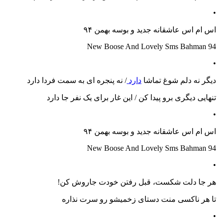
•
اس ام اس عاشقانه جدید و بوسه بهمن ۹۴
New Boose And Lovely Sms Bahman 94
•
دیگر نه دلم شوغ تماشا
دارد
/ نه پنجره ای به سمت فردا دارد
تنهایی دیگری برو پیدا کن / این غار برای یک نفر جا دارد
•
اس ام اس عاشقانه جدید و بوسه بهمن ۹۴
New Boose And Lovely Sms Bahman 94
•
هر جا دلت شکست، قبل رفتن خودت جاروش کن!
تا هر ناکسی منت دستای زخمیشو رو سرت نذاره
•