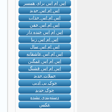
اس ام اس برای همسر
اس ام اس جدید
اس ام اس جذاب
اس ام اس خفن
اس ام اس خنده دار
اس ام اس زیبا
اس ام اس سال
اس ام اس عاشقانه
اس ام اس غمگین
اس ام اس قشنگ
جملات جدید
جوک بی ادبی
جوک جدید
دسته‌بندی نشده
عکس