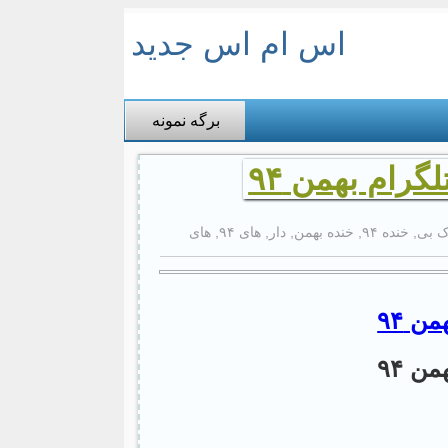
اس ام اس جدید
برگه نمونه
رام بهمن ۹۴
 بی
,
خنده ۹۴
,
خنده بهمن
,
دار
,
های ۹۴
,
های
ن ۹۴
ن ۹۴