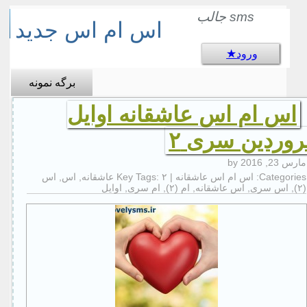
sms جالب
اس ام اس جدید
ورود
برگه نمونه
اس ام اس عاشقانه اوایل
روردین سری ۲
مارس 23, 2016
by
Categories:
اس ام اس عاشقانه
| Key Tags:
۲ عاشقانه
,
اس
,
اس
(۲)
,
اس سری
,
اس عاشقانه
,
ام (۲)
,
ام سری
,
اوایل