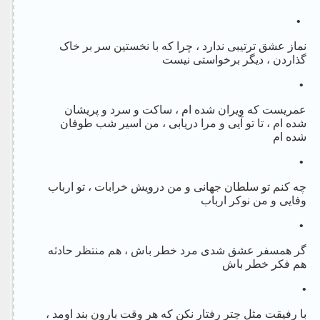
•
نماز عشق ترتیبی ندارد ، چرا که با نخستین سر بر خاک
گذاردن ، دیگر برخواستی نیست
•
عمریست که ویران شده ام ، ساکت و سرد و پریشان
شده ام ، تا تو آیی و مرا دریابی ، من اسیر شب طوفان
شده ام
•
چه کنم تو سلطان جهانی و من درویش خرابات ، تو ارباب
وفایی و من نوکر ارباب
•
گر همسفر عشق شدی مرد خطر باش ، هم منتظر حادثه
هم فکر خطر باش
•
با رفیقت مثل چتر رفتار نکن که هر وقت بارون بند اومد ،