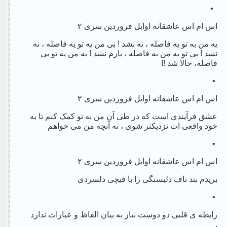
•
اس ام اس عاشقانه اوایل فروردین سری ۲
یه من به تو یه فاصله ، نه نشد ! بی من یه تو یه فاصله ، نه
نشد ! بی تو یه من یه فاصله ، بازم نشد ! یه من یه تو بی
فاصله، حالا شد !ا
•
اس ام اس عاشقانه اوایل فروردین سری ۲
عشق فرآیندی است که در طی آن من به تو کمک کنم تا به
خود واقعی ات نزدیکتر شوی ، نه آنچه من می خواهم
•
اس ام اس عاشقانه اوایل فروردین سری ۲
بریدم بند ناف دلبستگی را با قیچی دلسردی
•
رابطه ی قلبی دو دوست نیاز به بیان الفاظ و عبارات ندارد
.