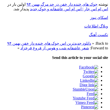
نوشته
جوک های خنده دار خفن در حد مرگ بهمن ۹۴
اولین بار در
اس ام اس جار | اس ام اس عاشقانه و جوک جدید
پدیدار شد.
اسکای نیوز
وبلاگ اطلاعات
تکست آهنگ
Back to:
«
دانلود جدیدترین اس جوک های خنده دار خفن بهمن ۹۴
Forward to:
شعر عاشقانه شب و هوس از فروغ فرخزاد
»
Send this article to your social site