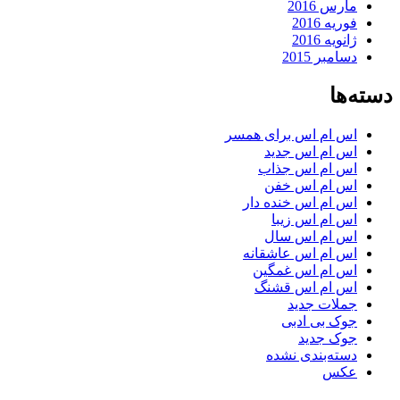
مارس 2016
فوریه 2016
ژانویه 2016
دسامبر 2015
دسته‌ها
اس ام اس برای همسر
اس ام اس جدید
اس ام اس جذاب
اس ام اس خفن
اس ام اس خنده دار
اس ام اس زیبا
اس ام اس سال
اس ام اس عاشقانه
اس ام اس غمگین
اس ام اس قشنگ
جملات جدید
جوک بی ادبی
جوک جدید
دسته‌بندی نشده
عکس