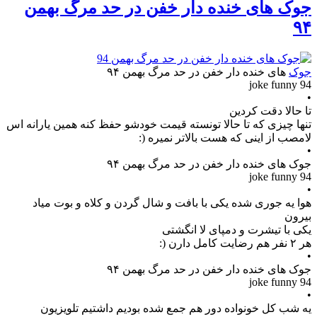
جوک های خنده دار خفن در حد مرگ بهمن
۹۴
جوک
های خنده دار خفن در حد مرگ بهمن ۹۴
joke funny 94
•
تا حالا دقت کردین
تنها چیزی که تا حالا تونسته قیمت خودشو حفظ کنه همین یارانه اس
لامصب از اینی که هست بالاتر نمیره (:
•
جوک های خنده دار خفن در حد مرگ بهمن ۹۴
joke funny 94
•
هوا یه جوری شده یکی با بافت و شال گردن و کلاه و بوت میاد
بیرون
یکی با تیشرت و دمپای لا انگشتی
هر ۲ نفر هم رضایت کامل دارن (:
•
جوک های خنده دار خفن در حد مرگ بهمن ۹۴
joke funny 94
•
یه شب کل خونواده دور هم جمع شده بودیم داشتیم تلویزیون