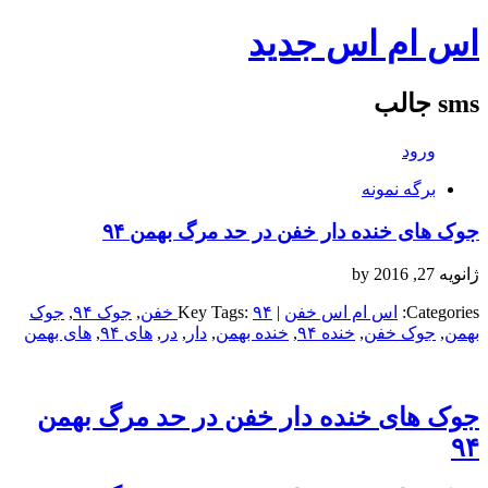
اس ام اس جدید
sms جالب
ورود
برگه نمونه
جوک های خنده دار خفن در حد مرگ بهمن ۹۴
ژانویه 27, 2016
by
Categories:
اس ام اس خفن
| Key Tags:
۹۴ خفن
,
جوک ۹۴
,
جوک
بهمن
,
جوک خفن
,
خنده ۹۴
,
خنده بهمن
,
دار
,
در
,
های ۹۴
,
های بهمن
جوک های خنده دار خفن در حد مرگ بهمن
۹۴