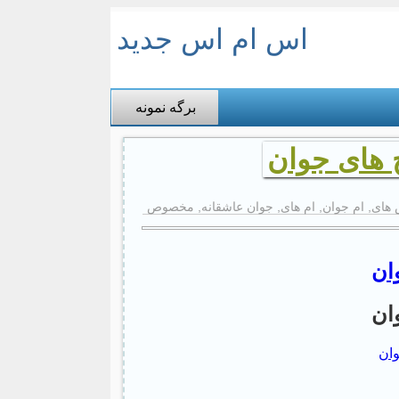
اس ام اس جدید
برگه نمونه
های جوان
های
,
ام جوان
,
ام های
,
جوان عاشقانه
,
مخصوص
ان
ان