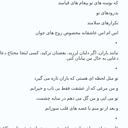
که بوسه های تو پیغام های قیامند
بدرودهای تو
تکرارهای سلامند
اس ام اس عاشقانه مخصوص زوج های جوان
•
مانند باران، اگر دلتان لرزید، بغضتان ترکید، کسی اینجا محتاج دع
دعایی به حال من بیابان کنی
•
تو مثل لحظه ای هستی که باران تازه می گیرد
و من مرغی که از عشقت فقط بی تاب و حیرانم
تو می ایی و من گل می دهم در سایه چشمت
و بعد از تو منم با غصه های قلب سوزانم
•