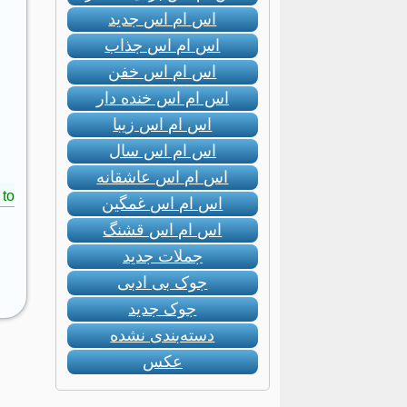
اس ام اس جدید
اس ام اس جذاب
اس ام اس خفن
اس ام اس خنده دار
اس ام اس زیبا
اس ام اس سال
اس ام اس عاشقانه
to:
اس ام اس غمگین
اس ام اس قشنگ
جملات جدید
جوک بی ادبی
جوک جدید
دسته‌بندی نشده
عکس