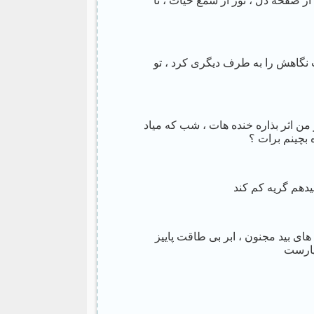
ز صفحه دل ، نور از شمع حیات ، تا
 نگاهش را به طرف دیگری کرد ، تو
 اثر بذاره خنده هات ، شب که میاد
بچینم برات ؟
دهم گریه کم کند
ای بید مجنون ، ابر بی طاقت پاییز
پارست