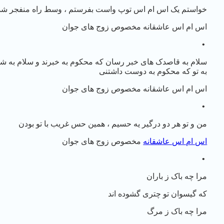
خواستم یک اس ام اس توپ واست بفرستم ، وسط راه منفجر شد 
اس ام اس عاشقانه مخصوص زوج های جوان
•
سلام به قاصدک های خبر رسان که محکوم به خبرند و سلام به شق
به تو که محکوم به دوست داشتنی
اس ام اس عاشقانه مخصوص زوج های جوان
•
من و تو هر دو درگیر یه حسیم ، همین حس غریب با تو بودن
اس ام اس عاشقانه
مخصوص زوج های جوان
•
مرا چه باک ز باران
که گیسوان تو چتری گشوده اند
مرا چه باک ز مرگ