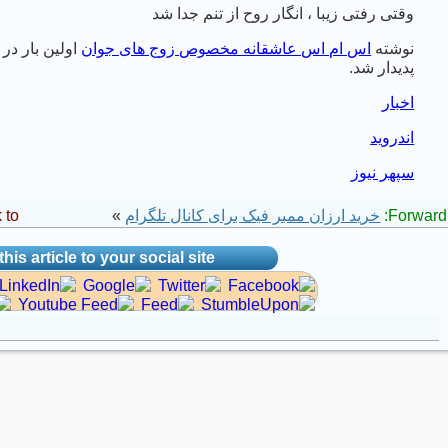
وقتی رفتی زیبا ، انگار روح از تنم جدا شد
نوشته
اس ام اس عاشقانه مخصوص زوج های جوان
اولین بار در
پدیدار شد.
اخبار
اندروید
سپهر نیوز
Forward 
خرید ارزان ممبر فیک برای کانال تلگرام
»
to:
his article to your social site