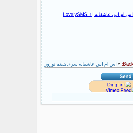
اس ام اس عاشقانه | LovelySMS.ir
Back 
«
اس ام اس عاشقانه سری هفتم نوروز
Send t