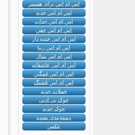
اس ام اس برای همسر
اس ام اس جدید
اس ام اس جذاب
اس ام اس خفن
اس ام اس خنده دار
اس ام اس زیبا
اس ام اس سال
اس ام اس عاشقانه
اس ام اس غمگین
اس ام اس قشنگ
جملات جدید
جوک بی ادبی
جوک جدید
دسته‌بندی نشده
عکس