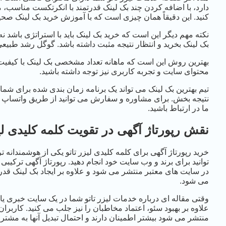
دارد، با اضافه کردن چند بک لینک قدرتمند با انکرتکست مناسب، م
کنید. این دقیقاً همان چیزی است که با آموزش خرید بک لینک صحیح می
نکته مهم دیگر این است که خرید بک لینک باید با استراتژی باشد نه
بک لینک بخرید و انتظار نتیجه مثبت داشته باشد. گوگل رشد طبیعی
بهترین روش این است که ماهانه تعداد مشخصی بک لینک با کیفیت ا
محتوای سایت و تجربه کاربری نیز توجه داشته باشید.
تیم بهترین بک لینک می تواند یک برنامه زمان بندی شده برای شما
ما در ارتباط باشید.
نقش رپورتاژ آگهی در تقویت کلمه کلیدی لیز
خرید رپورتاژ آگهی برای کلمه کلیدی لیزر تاتو یکی از هوشمندانه
توانید برای برند و وب سایت خود انجام دهید. رپورتاژ آگهی ترکیبی
در سایت های معتبر منتشر می شود و علاوه بر ایجاد بک لینک قدرت
می شود.
وقتی مقاله ای درباره خدمات لیزر تاتو شما در یک سایت خبری یا
علاوه بر بهبود سئو، اعتماد مخاطبان را نیز جلب می کنید. کاربران
منتشر می شود بیشتر اطمینان دارند و احتمال تبدیل آنها به مشتری