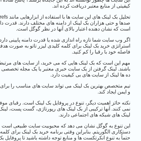
کیفیتی از منابع معتبر دریافت کرده اند.
است که نشان دهنده اعتبار بالای آنها در نظر گوگل است.
اگر وب سایت شما تازه راه اندازی شده یا قدرت دامنه پایینی دارد، ن
استراتژی خرید بک لینک برای کلمه کلیدی لیزر تاتو به صورت هدفم
فاصله خود با رقبا را کم کنید.
مهم این است که بک لینک هایی که می خرید، از سایت های مرتبط
باشند. لینک گرفتن از یک سایت خبری معتبر یا یک مجله تخصصی 
ده ها لینک از سایت های بی کیفیت دارد.
تیم متخصص بهترین بک لینک می تواند سایت های مناسب را برای
و ایمن ایجاد کند.
نکته حائز اهمیت دیگر، تنوع در پروفایل بک لینک است. رقبای موفق
نمی کنند. آنها ترکیبی از بک لینک های رپورتاژی، گست پست، لینک 
لینک های شبکه های اجتماعی دارند.
این تنوع به گوگل نشان می دهد که محبوبیت سایت طبیعی است و
دستکاری الگوریتم. بنابراین وقتی برنامه خرید بک لینک برای کلمه 
حتماً به تنوع انکرتکست ها و منابع توجه داشته باشید تا پروفایل ب