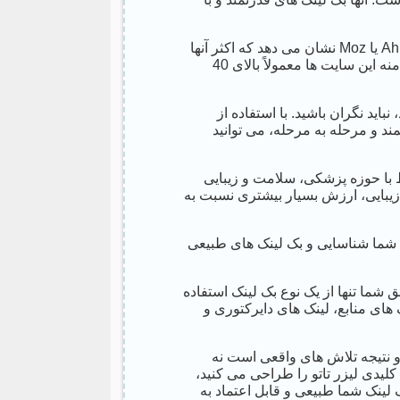
تحلیل بک لینک های این سایت ها با استفاده از ابزارهایی مانند Ahrefs یا Moz نشان می دهد که اکثر آنها
صدها و حتی هزاران بک لینک از دامنه های مختلف دارند. قدرت دامنه این سایت ها معمولاً بالای 40
باید نگران باشید. با استفاده از
ند و مرحله به مرحله، می توانید
 با حوزه پزشکی، سلامت و زیبایی
زیبایی، ارزش بسیار بیشتری نسبت به
 شما شناسایی و بک لینک های طبیعی
 شما تنها از یک نوع بک لینک استفاده
های منابع، لینک های دایرکتوری و
 نتیجه تلاش های واقعی است نه
کلیدی لیزر تاتو را طراحی می کنید،
ک لینک شما طبیعی و قابل اعتماد به