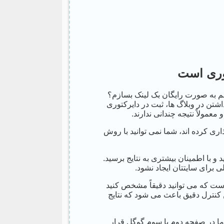
روری است
انم به صورت رایگان بک لینک بسازم؟
شتن در وبلاگ ها، ثبت در دایرکتوری
معمولاً نتیجه چندانی ندارند.
ری کرده اند، شما نمی توانید با روش
و با اطمینان بیشتری به نتایج برسید.
کلی برای سایتتان ایجاد نشود.
 است که می توانید دقیقاً مشخص کنید
 کنترل دقیق باعث می شود که نتایج
ما در صفحه دوم یا سوم گوگل قرار