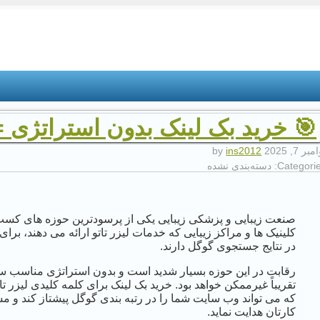
🎯 خرید بک لینک بدون استراتژی =
بر 7, 2025
by
ins2012
Categorie
دسته‌بندی نشده
صنعت زیبایی و پزشکی زیبایی یکی از پرسودترین حوزه های کسب
کلینیک ها و مراکز زیبایی که خدمات لیزر تاتو ارائه می دهند، بر
در نتایج جستجوی گوگل دارند.
رقابت در این حوزه بسیار شدید است و بدون استراتژی مناسب س
تقریباً غیرممکن خواهد بود. خرید بک لینک برای کلمه کلیدی لیزر 
که می تواند وب سایت شما را در رتبه بندی گوگل پیشتاز کند و
کارتان هدایت نماید.