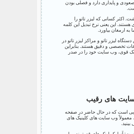
عودی و پایداری دارد و فصلی بودن
ست.
. اکثر کسانی که لیزر تاتو را
ستند. این یعنی نرخ تبدیل این کلمه
به ارمغان بیاورد.
دستگاه لیزر تاتو و مراکز لیزر تاتو در
ات تخصصی و دقیق هستند. بنابراین
لینک قوی، وب سایت خود را در صدر
سایت های رقیب
ایی است که در حال حاضر در صفحه
، معمولاً وب سایت های کلینیک های
بینید.
ت: آنها بک لینک های قدرتمند و با