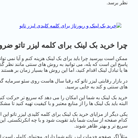
نظر برسد.
چرا خرید بک لینک برای کلمه لیزر تاتو ض
ممکن است بپرسید چرا باید برای بک لینک هزینه کنم و آیا نمی تو
پاسخ این است که بله، می توانید به روش های سنتی مانند نظر گذا
ها یا تبادل لینک اقدام کنید، اما این روش ها بسیار زمان بر هستند و 
در بازار رقابتی لیزر تاتو که رقبا سال هاست روی سئو سرمایه گذا
های سنتی و کند به جایی برسید.
خرید بک لینک به شما این امکان را می دهد که سریع تر حرکت کنید 
البته باید بک لینک ها را از منابع معتبر و با کیفیت تهیه کنید تا مش
یکی دیگر از مزایای خرید بک لینک برای کلمه کلیدی لیزر تاتو این
کدام صفحه از سایت شما باید تقویت شود و با چه انکرتکستی. این
سریع تر و بهتر ظاهر شوند.
مثلاً اگر صفحه خدمات لیزر تاتو شما دارای محتوای کاملی است ا