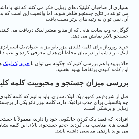
بسیاری از صاحبان کلینیک های زیبایی فکر می کنند که تنها با د
می توانند در نتایج جستجو ظاهر شوند، اما واقعیت این است که ب
آن، نمی توان به رتبه های برتر دست یافت.
گوگل به وب سایت هایی که از منابع معتبر لینک دریافت می کنند، اعت
جستجو بالاتر نمایش می دهد.
خرید رپورتاژ برای کلمه کلیدی لیزر تاتو نیز به عنوان یک استرات
لینک، برند شما را در میان مخاطبان هدف معرفی کرده و اعتماد آن
حالا بیایید با هم بررسی کنیم که چگونه می توان با
خرید بک لینک
هد
این کلمه کلیدی پرتقاضا بهبود بخشید.
بررسی میزان جستجو و محبوبیت کلمه کلیدی
قبل از شروع هر کمپین بک لینک سازی، باید بدانیم که کلمه کلی
چه پتانسیلی برای جذب ترافیک دارد. کلمه لیزر تاتو یکی از پرج
زیبایی و پزشکی است.
افرادی که قصد پاک کردن خالکوبی خود را دارند، معمولاً با جستجو
قیمت های مناسب می گردند. حجم جستجوی بالای این کلمه نشان
می تواند بازدهی مناسبی داشته باشد.