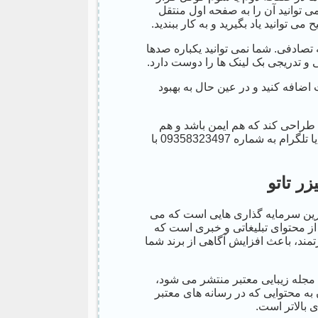
ی توانید آن را به صفحه اول منتقل
 توانید یاد بگیرید و به کار ببندید.
 تصادفی. شما نمی توانید یکباره صدها
 و تدریجی بک لینک ها را دوست دارد.
ضافه کنید و در عین حال به بهبود
 طراحی کند که هم ایمن باشد و هم
نتیجه بخش. برای مشاوره و سفارش می توانید از طریق واتساپ یا تلگرام به شماره 09358323497 با
ر تاتو
 ترین سرمایه گذاری هایی است که می
 از محتوای تبلیغاتی و خبری است که
مند، باعث افزایش آگاهی از برند شما
 مجله زیبایی معتبر منتشر می شود،
 به محتوایی که در رسانه های معتبر
 بالاتر است.