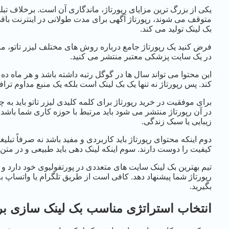
یکی از بزرگ ترین مزایای رپورتاژ، ماندگاری آن است. برخلاف ت
متوقف می شوند، رپورتاژ آگهی برای مدت طولانی در اینترنت باقی
بک لینک تولید می کند.
فرض کنید یک رپورتاژ جامع درباره روش های مختلف لیزر تاتو، مز
در یک سایت پزشکی معتبر منتشر می کنید.
این محتوا می تواند سال ها در گوگل رتبه داشته باشد و هر ماه ده 
کند. پس رپورتاژ نه تنها یک بک لینک است بلکه یک منبع مداوم 
برای موفقیت در خرید رپورتاژ برای کلمه کلیدی لیزر تاتو باید به چن
در آن رپورتاژ منتشر می شود باید مرتبط با حوزه کاری شما باش
زیبایی یا سبک زندگی.
دوم اینکه محتوای رپورتاژ باید کاربردی و مفید باشد نه صرفاً تبلی
کیفیت را دوست دارند. سوم اینکه لینک دهی باید طبیعی و در متن 
تیم بهترین بک لینک سایت های متعددی در پورتفولیوی خود دارد و می
بگیرید.
انتخاب استراتژی مناسب بک لینک سازی برای