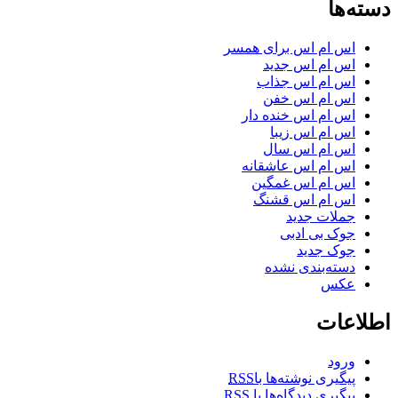
دسته‌ها
اس ام اس برای همسر
اس ام اس جدید
اس ام اس جذاب
اس ام اس خفن
اس ام اس خنده دار
اس ام اس زیبا
اس ام اس سال
اس ام اس عاشقانه
اس ام اس غمگین
اس ام اس قشنگ
جملات جدید
جوک بی ادبی
جوک جدید
دسته‌بندی نشده
عکس
اطلاعات
ورود
پیگیری نوشته‌ها با
RSS
پیگیری دیدگاه‌ها با
RSS