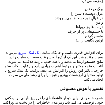
‏زمزمه می‌کرد
‏برگِ‌ درختان
‏غزلِ دوست داشتن را
‏در خیالِ دور دست‌ها می‌سرودند
‏و من
‏در مه غلیظِ رویاها
‏با چشم‌هایی پر از حرف
‏تجسم کردم
‏اولین نگاهت را…!
برای افزایش قدرت دامنه و جایگاه سایت،
بک لینک سریع
می‌تواند
بسیار مؤثر باشد. این بک لینک‌ها به سرعت صفحات سایت را در
نتایج جستجو ارتقا می‌دهند و باعث جذب بازدید هدفمند می‌شوند.
انتخاب منابع معتبر و مرتبط اهمیت زیادی دارد و رعایت نکات سئو
خارجی، تاثیر این روش را افزایش می‌دهد. ترکیب بک لینک سریع با
تولید محتوای ارزشمند، بهترین نتیجه را برای رشد طبیعی سایت
ایجاد می‌کند.
تفسیر با هوش مصنوعی
شعر، خاطره‌ی اولین دیدار عاشقانه‌ای را در پاییز بارانی بر نیمکتی
چوبی توصیف می‌کند. باد، زمزمه‌ی خاطرات را در دشت می‌پراکند،