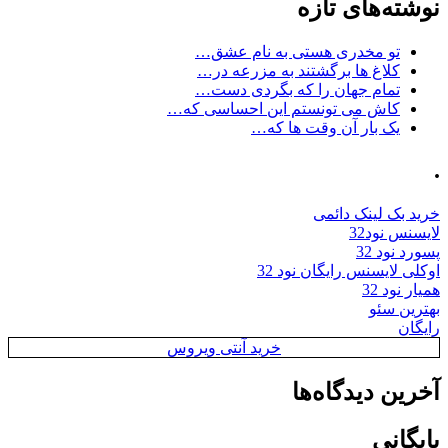
نوشته‌های تازه
تو مخدری هستی به نام عشق…
کلاغ ها برگشتند به مزرعه در…
تمام جهان را که بگردی دست…
کاش می تونستم این احساسی که…
یک بار آن وقت ها که…
.
خرید بک لینک دائمی
لایسنس نود32
پسورد نود 32
اوکلی لایسنس رایگان نود 32
همیار نود 32
بهترین سئو
رایگان
خرید آنتی ویروس
آخرین دیدگاه‌ها
بایگانی