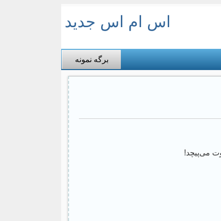
اس ام اس جدید
برگه نمونه
ت می‌پیچد!