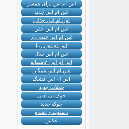
اس ام اس برای همسر
اس ام اس جدید
اس ام اس جذاب
اس ام اس خفن
اس ام اس خنده دار
اس ام اس زیبا
اس ام اس سال
اس ام اس عاشقانه
اس ام اس غمگین
اس ام اس قشنگ
جملات جدید
جوک بی ادبی
جوک جدید
دسته‌بندی نشده
عکس