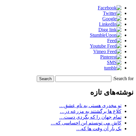
Search for:
نوشته‌های تازه
تو مخدری هستی به نام عشق…
کلاغ ها برگشتند به مزرعه در…
تمام جهان را که بگردی دست…
کاش می تونستم این احساسی که…
یک بار آن وقت ها که…