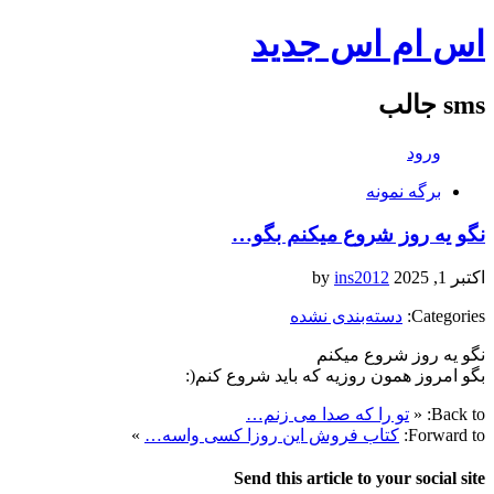
اس ام اس جدید
sms جالب
ورود
برگه نمونه
نگو یه روز شروع میکنم بگو…
اکتبر 1, 2025
by
ins2012
Categories:
دسته‌بندی نشده
نگو یه روز شروع میکنم
بگو امروز همون روزیه که باید شروع کنم(:
Back to:
«
تو را که صدا می زنم…
Forward to:
کتاب فروش این روزا کسی واسه…
»
Send this article to your social site