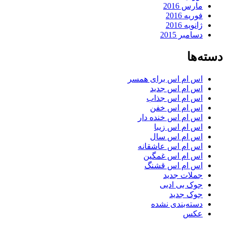
مارس 2016
فوریه 2016
ژانویه 2016
دسامبر 2015
دسته‌ها
اس ام اس برای همسر
اس ام اس جدید
اس ام اس جذاب
اس ام اس خفن
اس ام اس خنده دار
اس ام اس زیبا
اس ام اس سال
اس ام اس عاشقانه
اس ام اس غمگین
اس ام اس قشنگ
جملات جدید
جوک بی ادبی
جوک جدید
دسته‌بندی نشده
عکس