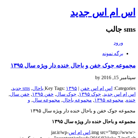
اس ام اس جدید
sms جالب
ورود
برگه نمونه
مجموعه جوک خفن و باحال خنده دار ویژه سال ۱۳۹۵
سپتامبر 15, 2016
by
Categories:
اس ام اس خفن
| Key Tags:
۱۳۹۵ باحال
,
sms جدید
,
اس ام اس جدید
,
جوک ۱۳۹۵
,
جوک سال
,
خفن ۱۳۹۵
,
خفن سال
,
خنده
,
مجموعه ۱۳۹۵
,
مجموعه باحال
,
مجموعه سال
,
و
مجموعه جوک خفن و باحال خنده دار ویژه سال ۱۳۹۵
مجموعه و باحال خنده دار ویژه سال ۱۳۹۵
<img src="http://www.
اس ام اس
jar.ir/wp-