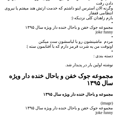
دادن رفت
وگرنه الان استرس اینو داشتم که خدمت ارتش هند میفتم یا نیروی
انتظامی قفقاز
بازم زاهدان کلی نزدیکه (:
•
مجموعه جوک خفن و باحال خنده دار ویژه سال ۱۳۹۵
joke funny
•
مردم ماشینشون رو با لباسشون ست میکنن
اونوقت من یه شرت قرمز دارم که با آفتابمون سته |:
•
دسته بندی :
نوشته اولین بار در پدیدار شد.
مجموعه جوک خفن و باحال خنده دار ویژه
سال ۱۳۹۵
مجموعه و باحال خنده دار ویژه سال ۱۳۹۵
(image)
مجموعه جوک خفن و باحال خنده دار ویژه سال ۱۳۹۵
joke funny