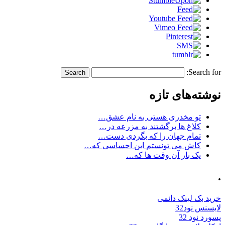
Search for:
نوشته‌های تازه
تو مخدری هستی به نام عشق…
کلاغ ها برگشتند به مزرعه در…
تمام جهان را که بگردی دست…
کاش می تونستم این احساسی که…
یک بار آن وقت ها که…
.
خرید بک لینک دائمی
لایسنس نود32
پسورد نود 32