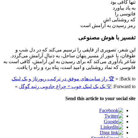
تنها کافی بود
به یاد بیاورد
فانوسی را
که روشنایی اش
رمز رسیدن به آرامش است
تفسیر با هوش مصنوعی
این شعر، تصویری از قایقی را ترسیم می‌کند که در دل شب و
طوفان، با عبور از مسیر پنهان ساحل، به دنبال آرامش می‌گردد.
شاعر یادآوری می‌کند که برای رسیدن به این آرامش، کافی است به
فانوسی که نماد روشنایی و امید است، پناه برد و راه را یافت.
Back to:
«
🏆 راز سایت‌های موفق در ترکیب رپورتاژ و بک لینک
Forward to:
💡 یک بک لینک خوب = چراغ جادویی رتبه گوگل
»
Send this article to your social site