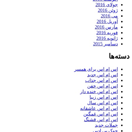
جولای 2016
ژوئن 2016
می 2016
آوریل 2016
مارس 2016
فوریه 2016
ژانویه 2016
دسامبر 2015
دسته‌ها
اس ام اس برای همسر
اس ام اس جدید
اس ام اس جذاب
اس ام اس خفن
اس ام اس خنده دار
اس ام اس زیبا
اس ام اس سال
اس ام اس عاشقانه
اس ام اس غمگین
اس ام اس قشنگ
جملات جدید
جوک بی ادبی