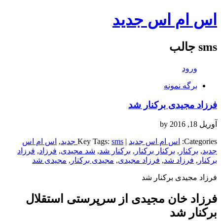
اس ام اس جدید
sms جالب
ورود
برگه نمونه
فرزاد مجیدی برکنار شد
آوریل 18, 2016
by
Categories:
اس ام اس جدید
| Key Tags:
sms جدید
,
اس ام اس
جدید
,
برکنار
,
برکنار برکنار
,
برکنار شد
,
شد مجیدی
,
فرزاد
,
فرزاد
برکنار
,
فرزاد شد
,
فرزاد مجیدی
,
مجیدی برکنار
,
مجیدی شد
فرزاد مجیدی برکنار شد
فرزاد خان مجیدی از سرپرستی استقلال
برکنار شد