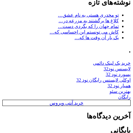
نوشته‌های تازه
تو مخدری هستی به نام عشق…
کلاغ ها برگشتند به مزرعه در…
تمام جهان را که بگردی دست…
کاش می تونستم این احساسی که…
یک بار آن وقت ها که…
.
خرید بک لینک دائمی
لایسنس نود32
پسورد نود 32
اوکلی لایسنس رایگان نود 32
همیار نود 32
بهترین سئو
رایگان
خرید آنتی ویروس
آخرین دیدگاه‌ها
بایگانی