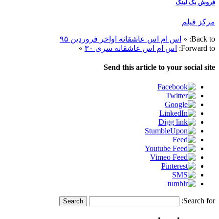
فروش بک لینک
مرکز فیلم
Back to:
«
اس ام اس عاشقانه اواخر فروردین ۹۵
Forward to:
اس ام اس عاشقانه سری ۳۰
»
Send this article to your social site
Search for: