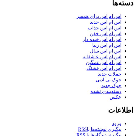
دسته‌ها
اس ام اس برای همسر
اس ام اس جدید
اس ام اس جذاب
اس ام اس خفن
اس ام اس خنده دار
اس ام اس زیبا
اس ام اس سال
اس ام اس عاشقانه
اس ام اس غمگین
اس ام اس قشنگ
جملات جدید
جوک بی ادبی
جوک جدید
دسته‌بندی نشده
عکس
اطلاعات
ورود
پیگیری نوشته‌ها با
RSS
پیگیری دیدگاه‌ها با
RSS