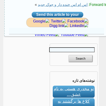
»
اس ام اس خنده دار و جوک جدید
Forward to
Send this article to your
social site
نوشته‌های تازه
تو مخدری هستی به نام
عشق…
کلاغ ها برگشتند به