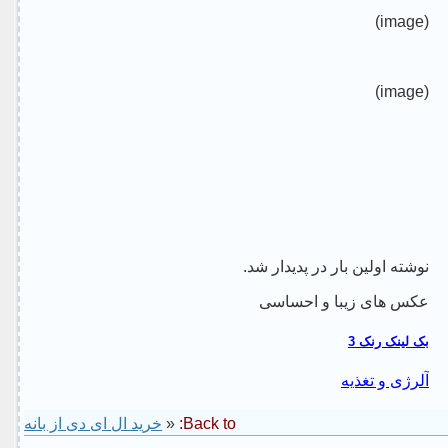
(image)
(image)
نوشته اولین بار در پدیدار شد.
عکس های زیبا و احساسی
بک لینک رنک 3
آلرژی و تغذیه
خرید ال ای دی از بانه
«
Back to: