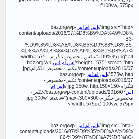
100vw, 575px”>
baz.org/wp-
اس ام اس
<img src="http://
content/uploads/2016/07/%D8%B9%DA%A9%D8%
B3-
%D9%85%D8%AE%D8%B5%D9%88%D8%B5-
%D8%AA%D9%84%DA%AF%D8%B1%D8%A7%
D9%85.jpg” alt=”عکس مخصوص تلگرام” width=”575″
baz.org/wp-
اس ام اس
height=”575″ srcset=”http://
content/uploads/2016/07/عکس-مخصوص-تلگرام.jpg
baz.org/wp-
اس ام اس
575w, http://
content/uploads/2016/07/عکس-مخصوص-
اس ام
تلگرام-150×150.jpg 150w, http://
baz.org/wp-content/uploads/2016/07/عکس-
اس
مخصوص-تلگرام-300×300.jpg 300w” sizes=”(max-
width: 575px) 100vw, 575px”>
baz.org/wp-
اس ام اس
<img src="http://
content/uploads/2016/07/%D9%85%D8%AA%D9%
86-%D9%87%D8%A7%DB%8C-