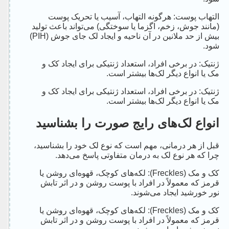
التهاب پوست: هرگونه التهاب، آسیب یا تحریک پوست
(مانند جوش، زخم، اگزما یا سوختگی) می‌تواند باعث تولید
بیش از حد ملانین در آن ناحیه و ایجاد لک جای جوش (PIH)
شود.
ژنتیک: در برخی افراد، استعداد ژنتیکی برای ایجاد کک و
مک یا انواع دیگر لک‌ها بیشتر است.
ژنتیک: در برخی افراد، استعداد ژنتیکی برای ایجاد کک و
مک یا انواع دیگر لک‌ها بیشتر است.
انواع لک‌های رایج صورت را بشناسید
قبل از هر درمانی، مهم است که نوع لک خود را بشناسید،
چرا که هر نوع لک به درمان متفاوتی پاسخ می‌دهد.
کک و مک (Freckles): لکه‌های کوچک، قهوه‌ای روشن یا
قرمز که معمولاً در افراد با پوست روشن و در اثر تابش
نور خورشید ایجاد می‌شوند.
کک و مک (Freckles): لکه‌های کوچک، قهوه‌ای روشن یا
قرمز که معمولاً در افراد با پوست روشن و در اثر تابش