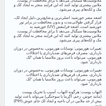
ملانوسیت‌ها سیگنال می‌دهد تا برای محافظت از پوست،
ملانین بیشتری تولید کنند که این فرآیند منجر به ایجاد کک و
مک و لکه‌های پیری می‌شود.
اشعه مضر خورشید: اصلی‌ترین و شایع‌ترین دلیل ایجاد لک،
قرار گرفتن طولانی‌مدت و بدون محافظت در برابر نور
خورشید است. اشعه فرابنفش (UV) خورشید به
ملانوسیت‌ها سیگنال می‌دهد تا برای محافظت از پوست،
ملانین بیشتری تولید کنند که این فرآیند منجر به ایجاد کک و
مک و لکه‌های پیری می‌شود.
تغییرات هورمونی: نوسانات هورمونی، به‌خصوص در دوران
بارداری، مصرف قرص‌های ضدبارداری یا اختلالات
هورمونی، می‌تواند باعث بروز ملاسما یا همان “لک
بارداری” شود.
تغییرات هورمونی: نوسانات هورمونی، به‌خصوص در دوران
بارداری، مصرف قرص‌های ضدبارداری یا اختلالات
هورمونی، می‌تواند باعث بروز ملاسما یا همان “لک
بارداری” شود.
التهاب پوست: هرگونه التهاب، آسیب یا تحریک پوست
(مانند جوش، زخم، اگزما یا سوختگی) می‌تواند باعث تولید
بیش از حد ملانین در آن ناحیه و ایجاد لک جای جوش (PIH)
شود.