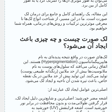
می‌توان به طور موثری آن‌ها را کمرنگ کرد یا به طور
کامل از بین برد.
این مقاله، یک راهنمای کامل و جامع برای درمان لک
صورت است. ما در این مسیر، از شناخت انواع لک‌ها تا
معرفی موثرترین ترکیبات و روش‌های درمانی، همراه شما
خواهیم بود.
لک صورت چیست و چه چیزی باعث
ایجاد آن می‌شود؟
لک‌های صورت در واقع نتیجه پدیده‌ای به نام
هایپرپیگمانتاسیون (Hyperpigmentation) هستند. این
اتفاق زمانی می‌افتد که سلول‌های پوست به نام
ملانوسیت‌ها بیش از حد ملانین (رنگدانه طبیعی پوست)
تولید می‌کنند. این تولید بیش از حد ملانین در یک نقطه
خاص، باعث تیره شدن آن ناحیه و ایجاد لک می‌شود.
اصلی‌ترین عوامل ایجاد لک عبارتند از:
اشعه مضر خورشید: اصلی‌ترین و شایع‌ترین دلیل ایجاد لک،
قرار گرفتن طولانی‌مدت و بدون محافظت در برابر نور
خورشید است. اشعه فرابنفش (UV) خورشید به