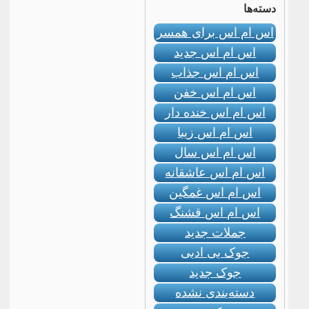
دسته‌ها
اس ام اس برای همسر
اس ام اس جدید
اس ام اس جذاب
اس ام اس خفن
اس ام اس خنده دار
اس ام اس زیبا
اس ام اس سال
اس ام اس عاشقانه
اس ام اس غمگین
اس ام اس قشنگ
جملات جدید
جوک بی ادبی
جوک جدید
دسته‌بندی نشده