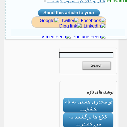
Forward to
شال و کلاه کن آسمون خیسه…
»
Send this article to your
social site
نوشته‌های تازه
تو مخدری هستی به نام
عشق…
کلاغ ها برگشتند به
مزرعه در…