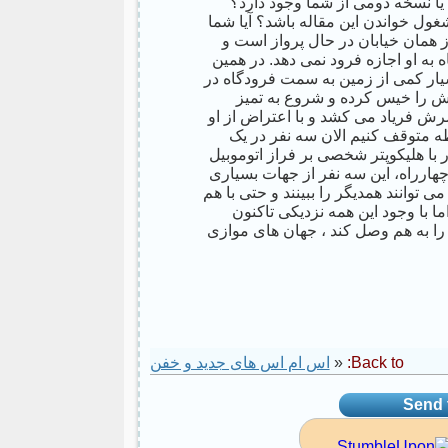
 یا نسخه دومی از شما وجود دارد؟
غول خواندن این مقاله باشد؟ آیا شما
 همان خیابان در حال پرواز است و
 به او اجازه فرود نمی دهد. در همین
بسیار کمی از زمین به سمت فرودگاه در
ش را خیس کرده و شروع به تمیز
رش فریاد می کشد و با اعتراض از او
ظه متوقف کنیم الان سه نفر در یک
 با هلیکوپتر شخصی بر فراز اتوموبیل
هارراه، این سه نفر از جهات بسیاری
 توانند همدیگر را ببینند و حتی با هم
ا با وجود این همه نزدیکی تاکنون
 را به هم وصل کند ، جهان های موازی
Back to:
«
اس ام اس های جدید و خفن
Send t