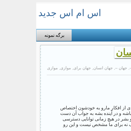
اس ام اس جدید
برگه نمونه
سان
,
جهان –
,
جهان انسان
,
جهان برای
,
موازی
,
موازی
ادی از افکار مارو به خودشون اختصاص
باشه و در آینده بشه به جواب آن دست
 بشر در هیچ زمانی توانایی دسترسی
یک نه برای ما مشخص نیست و این رو