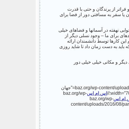
 فراتر از پرندگان و حتی با قدرت
ن یا سفر به مسافتی دور از فضا برای
جوابی نهفته در آسمانها و فضاهای خیلی
دهای برای ما – وجود نسلی دیگر از
این کارها توسط دانشمندان ارائه
ه باید به دست زمان داد تا شاید روزی
 دیگر و مکانی خیلی خیلی دور
baz.org/wp-content/uploads/2016/08/parallel-worlds.jpg” alt=”جهان
اس ام اس
baz.org/wp-
 ام اس
baz.org/wp-
content/uploads/2016/08/par