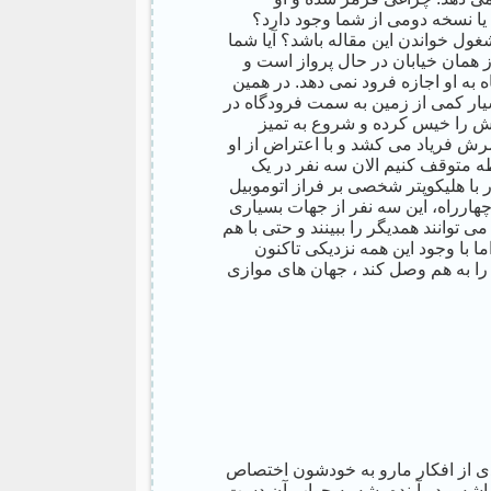
 یا نسخه دومی از شما وجود دارد؟
غول خواندن این مقاله باشد؟ آیا شما
 همان خیابان در حال پرواز است و
 به او اجازه فرود نمی دهد. در همین
بسیار کمی از زمین به سمت فرودگاه در
ش را خیس کرده و شروع به تمیز
رش فریاد می کشد و با اعتراض از او
ظه متوقف کنیم الان سه نفر در یک
 با هلیکوپتر شخصی بر فراز اتوموبیل
هارراه، این سه نفر از جهات بسیاری
 توانند همدیگر را ببینند و حتی با هم
ا با وجود این همه نزدیکی تاکنون
 را به هم وصل کند ، جهان های موازی
ادی از افکار مارو به خودشون اختصاص
باشه و در آینده بشه به جواب آن دست