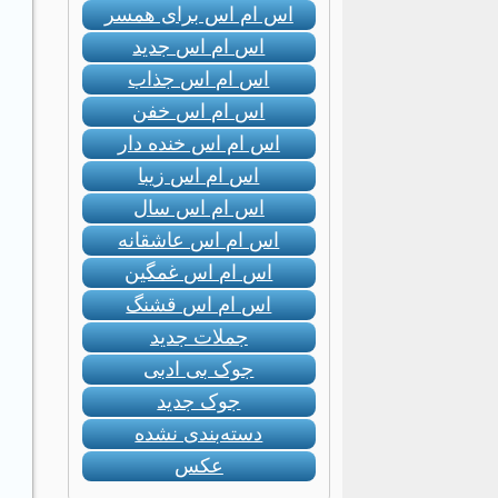
اس ام اس برای همسر
اس ام اس جدید
اس ام اس جذاب
اس ام اس خفن
اس ام اس خنده دار
اس ام اس زیبا
اس ام اس سال
اس ام اس عاشقانه
اس ام اس غمگین
اس ام اس قشنگ
جملات جدید
جوک بی ادبی
جوک جدید
دسته‌بندی نشده
عکس