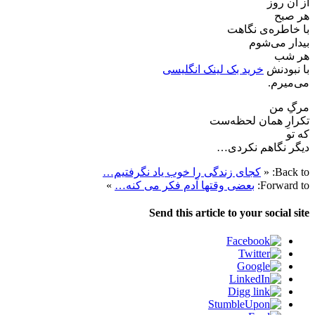
از آن روز
هر صبح
با خاطره‌ی نگاهت
بیدار می‌شوم
هر شب
با نبودنش
خرید بک لینک انگلیسی
می‌میرم.
مرگِ من
تکرارِ همان لحظه‌ست
که تو
دیگر نگاهم نکردی…
Back to:
«
کجای زندگی را خوب یاد نگرفتیم…
Forward to:
بعضی وقتها آدم فکر می کنه…
»
Send this article to your social site