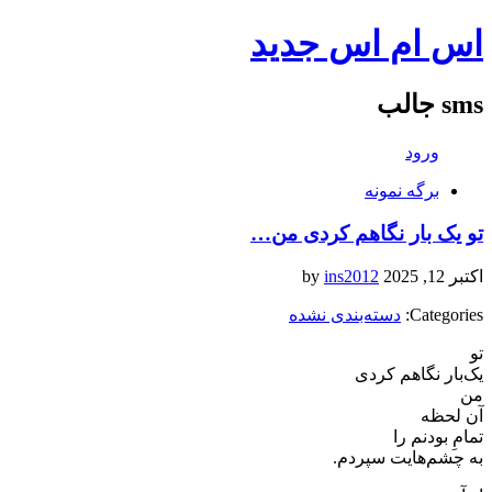
اس ام اس جدید
sms جالب
ورود
برگه نمونه
تو یک بار نگاهم کردی من…
اکتبر 12, 2025
by
ins2012
Categories:
دسته‌بندی نشده
تو
یک‌بار نگاهم کردی
من
آن لحظه
تمامِ بودنم را
به چشم‌هایت سپردم.