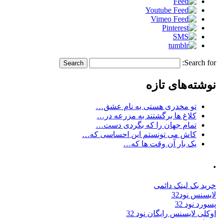
Search for:
نوشته‌های تازه
تو مخدری هستی به نام عشق…
کلاغ ها برگشتند به مزرعه در…
تمام جهان را که بگردی دست…
کاش می تونستم این احساسی که…
یک بار آن وقت ها که…
.
خرید بک لینک دائمی
لایسنس نود32
پسورد نود 32
اوکلی لایسنس رایگان نود 32