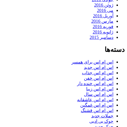
ژوئن 2016
می 2016
آوریل 2016
مارس 2016
فوریه 2016
ژانویه 2016
دسامبر 2015
دسته‌ها
اس ام اس برای همسر
اس ام اس جدید
اس ام اس جذاب
اس ام اس خفن
اس ام اس خنده دار
اس ام اس زیبا
اس ام اس سال
اس ام اس عاشقانه
اس ام اس غمگین
اس ام اس قشنگ
جملات جدید
جوک بی ادبی
جوک جدید