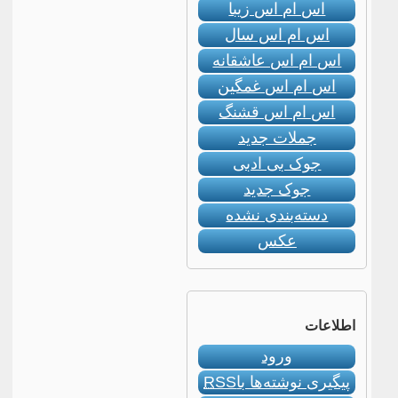
اس ام اس زیبا
اس ام اس سال
اس ام اس عاشقانه
اس ام اس غمگین
اس ام اس قشنگ
جملات جدید
جوک بی ادبی
جوک جدید
دسته‌بندی نشده
عکس
اطلاعات
ورود
پیگیری نوشته‌ها با
RSS