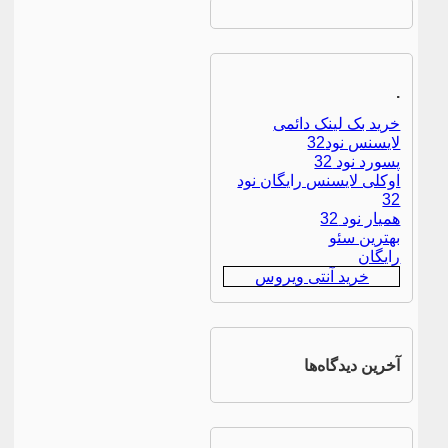
.
خرید بک لینک دائمی
لایسنس نود32
پسورد نود 32
اوکلی لایسنس رایگان نود
32
همیار نود 32
بهترین سئو
رایگان
خرید آنتی ویروس
آخرین دیدگاه‌ها