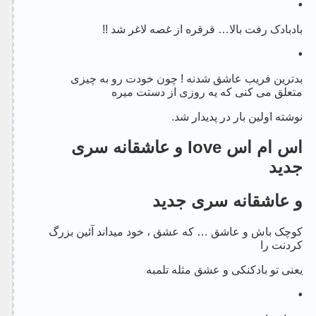
•
بادبادک رفت بالا… قرقره از غصه لاغر شد !!
•
بدترین فریب عاشق شدنه ! چون خودت رو به چیزی
متعلق می کنی که یه روزی از دستت میره
نوشته اولین بار در پدیدار شد.
اس ام اس love و عاشقانه سری
جدید
و عاشقانه سری جدید
کوچک باش و عاشق … که عشق ، خود میداند آئین بزرگ
کردنت را
یعنی تو بادکنکی و عشق مثله تلمبه
•