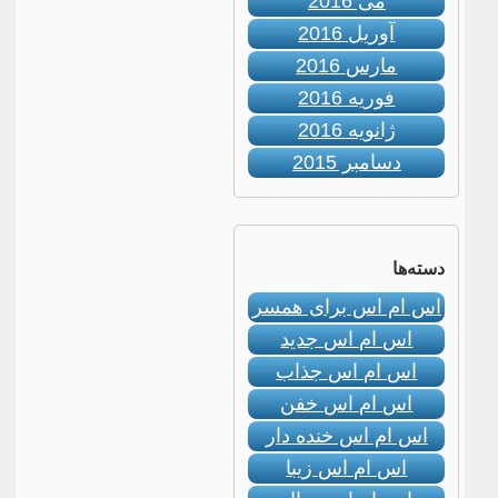
می 2016
آوریل 2016
مارس 2016
فوریه 2016
ژانویه 2016
دسامبر 2015
دسته‌ها
اس ام اس برای همسر
اس ام اس جدید
اس ام اس جذاب
اس ام اس خفن
اس ام اس خنده دار
اس ام اس زیبا