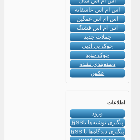
اس ام اس سال
اس ام اس عاشقانه
اس ام اس غمگین
اس ام اس قشنگ
جملات جدید
جوک بی ادبی
جوک جدید
دسته‌بندی نشده
عکس
اطلاعات
ورود
پیگیری نوشته‌ها با
RSS
پیگیری دیدگاه‌ها با
RSS