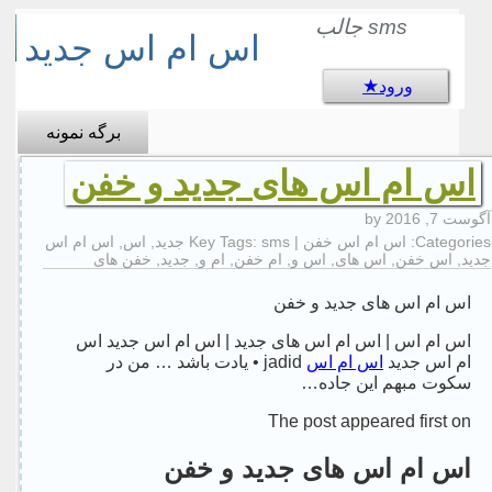
sms جالب
اس ام اس جدید
ورود
برگه نمونه
اس ام اس های جدید و خفن
آگوست 7, 2016
by
Categories:
اس ام اس خفن
| Key Tags:
sms جدید
,
اس
,
اس ام اس
جدید
,
اس خفن
,
اس های
,
اس و
,
ام خفن
,
ام و
,
جدید
,
خفن های
اس ام اس های جدید و خفن
اس ام اس | اس ام اس های جدید | اس ام اس جدید اس
ام اس جدید
اس ام اس
jadid • یادت باشد … من در
سکوت مبهم این جاده…
The post appeared first on
اس ام اس های جدید و خفن