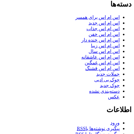
دسته‌ها
اس ام اس برای همسر
اس ام اس جدید
اس ام اس جذاب
اس ام اس خفن
اس ام اس خنده دار
اس ام اس زیبا
اس ام اس سال
اس ام اس عاشقانه
اس ام اس غمگین
اس ام اس قشنگ
جملات جدید
جوک بی ادبی
جوک جدید
دسته‌بندی نشده
عکس
اطلاعات
ورود
پیگیری نوشته‌ها با
RSS