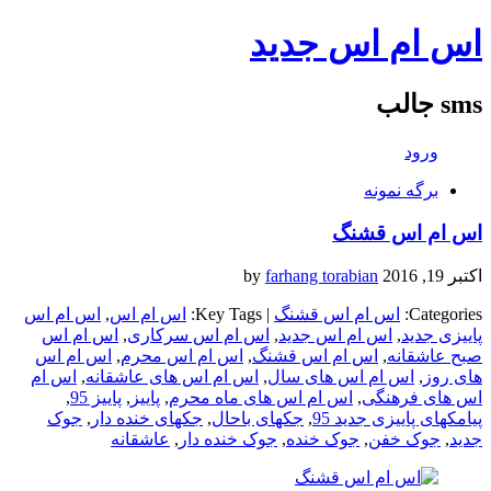
اس ام اس جدید
sms جالب
ورود
برگه نمونه
اس ام اس قشنگ
اکتبر 19, 2016
by
farhang torabian
Categories:
اس ام اس قشنگ
| Key Tags:
اس ام اس
,
اس ام اس
پاییزی جدید
,
اس ام اس جدید
,
اس ام اس سرکاری
,
اس ام اس
صبح عاشقانه
,
اس ام اس قشنگ
,
اس ام اس محرم
,
اس ام اس
های روز
,
اس ام اس های سال
,
اس ام اس های عاشقانه
,
اس ام
اس های فرهنگی
,
اس ام اس های ماه محرم
,
پاییز
,
پاییز 95
,
پیامکهای پاییزی جدید 95
,
جکهای باحال
,
جکهای خنده دار
,
جوک
جدید
,
جوک خفن
,
جوک خنده
,
جوک خنده دار
,
عاشقانه