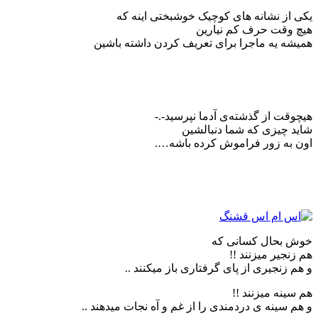
یکی از نشانه های کوچیک خوشبختی اینه که
هیچ وقت حرف کم نیارین
همیشه یه ماجرا برای تعریف کردن داشته باشین
هیچوقت از گذشته‌ی آدما نپرسید-.-
شاید چیزی که شما دنبالشین
اون به زور فراموش کرده باشه….
خوش بحال کسانی که
هم زنجیر میزنند !!
و هم زنجیری از پای گرفتاری باز میکنند ..
هم سینه میزنند !!
و هم سینه ی دردمندی را از غم و آه نجات میدهند ..