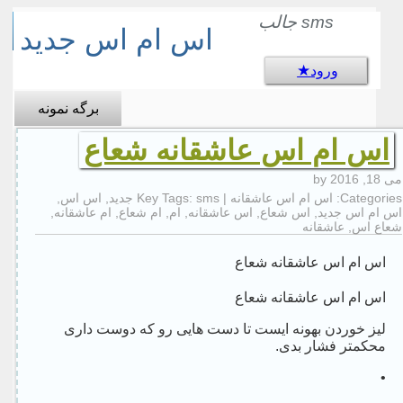
sms جالب
اس ام اس جدید
ورود
برگه نمونه
اس ام اس عاشقانه شعاع
می 18, 2016
by
Categories:
اس ام اس عاشقانه
| Key Tags:
sms جدید
,
اس اس
,
اس ام اس جدید
,
اس شعاع
,
اس عاشقانه
,
ام
,
ام شعاع
,
ام عاشقانه
,
شعاع اس
,
عاشقانه
اس ام اس عاشقانه شعاع
اس ام اس عاشقانه شعاع
لیز خوردن بهونه ایست تا دست هایی رو که دوست داری
محکمتر فشار بدی.
•