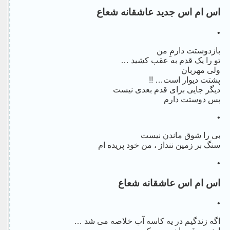
اس ام اس جدید عاشقانه شعاع
•
بازدوستت دارمِ من
تو را یک قدم به عقب کشید …
ولی مهربان
پشتت دیوار است… !!
دیگر جایی برای قدم بعدی نیست
پس دوستت دارم
•
بی را شوق ماندن نیست
سنگ بر زمین ننداز ، من خود پریده ام
•
اس ام اس عاشقانه شعاع
•
اگه زندگیم در یه کاسه آب خلاصه می شد …