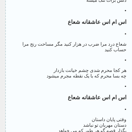
دلش برات تنگ میشه
•
اس ام اس عاشقانه شعاع
•
شعاع درد مرا ضرب در هزار کنید مگر مساحت رنج مرا
حساب کنید
•
هر کجا محرم شدی چشم خیانت بازدار
چه بسا محرم که با یک نقطه مجرم میشود
•
اس ام اس عاشقانه شعاع
•
وقتی پایان داستان
دستان مهربان تو نباشد
بگذار قصه گو هر طور که می خواهد