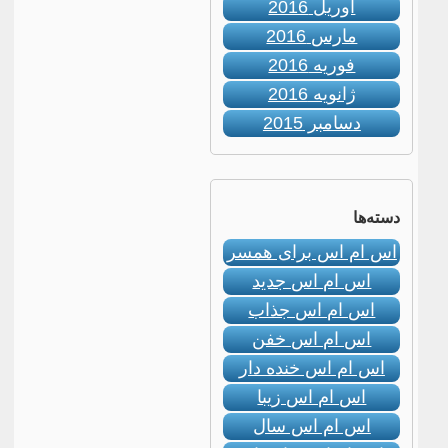
آوریل 2016
مارس 2016
فوریه 2016
ژانویه 2016
دسامبر 2015
دسته‌ها
اس ام اس برای همسر
اس ام اس جدید
اس ام اس جذاب
اس ام اس خفن
اس ام اس خنده دار
اس ام اس زیبا
اس ام اس سال