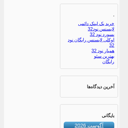
.
خرید بک لینک دائمی
لایسنس نود32
پسورد نود 32
اوکلی لایسنس رایگان نود
32
همیار نود 32
بهترین سئو
رایگان
آخرین دیدگاه‌ها
بایگانی
آگوست 2026