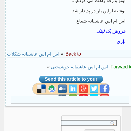
اونو بدرقه راهت می کردم…
نوشته اولین بار در پدیدار شد.
اس ام اس عاشقانه شعاع
فروش بک لینک
بازی
Back to:
«
اس ام اس عاشقانه شکلات
Forward to
اس ام اس عاشقانه خوشبختی
»
Send this article to your
social site