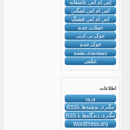
اس ام اس عاشقانه
اس ام اس غمگین
اس ام اس قشنگ
جملات جدید
جوک بی ادبی
جوک جدید
دسته‌بندی نشده
عکس
اطلاعات
ورود
پیگیری نوشته‌ها با
RSS
پیگیری دیدگاه‌ها با
RSS
WordPress.org