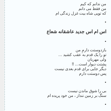
من ندانم که کیم
من فقط می دانم
که تویی شاه بیت غزل زندگی ام
•
اس ام اس جدید عاشقانه شعاع
•
بازدوستت دارمِ من
تو را یک قدم به عقب کشید …
ولی مهربان
پشتت دیوار است… !!
دیگر جایی برای قدم بعدی نیست
پس دوستت دارم
•
بی را شوق ماندن نیست
سنگ بر زمین ننداز ، من خود پریده ام
•