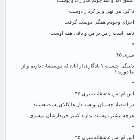
عشق آمد و شد چونم اندر رگ و پوست
تا کرد مرا تهی و پر کرد ز دوست
اجزای وجودم همگی دوست گرفت
نامی است ز من بر من و باقی همه اوست
•
سری ۴۵
دلتنگی چیست ؟ یادگاری از آنان که دوستشان داریم و از
ما دورند !
•
اس ام اس عاشقانه سری ۴۵
در اقتصاد چشمان تو همه دل ها کالای پست هستند
هرچه بیشتر دوستت بدارند کمتر خریدارشان میشوی..
•
اس ام اس عاشقانه سری ۴۵