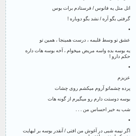
اتل متل یه فانوس / فرستادم برات بوس
گرفتی بگو آره / نشد بگو دوباره !
•
عشق تو وسط قلبمه ، درست همینجا ، همین تو
یه بوسه بده واسه مریض میخوام ، آخه بوسه هات داره
حکم دارو !
•
عزیزم
پرده چشماتو آروم میکشم روی چشات
بوسه دوستت دارم رو میگیرم از گونه هات
شب به خیر احساس من . . .
•
اگر نیمه شبی در آغوش من افتی / آنقدر بوسه بر لبهایت