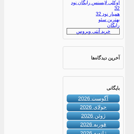
اوکلی لایسنس رایگان نود
32
همیار نود 32
بهترین سئو
رایگان
خرید آنتی ویروس
آخرین دیدگاه‌ها
بایگانی
آگوست 2026
جولای 2026
ژوئن 2026
فوریه 2026
ژانویه 2026