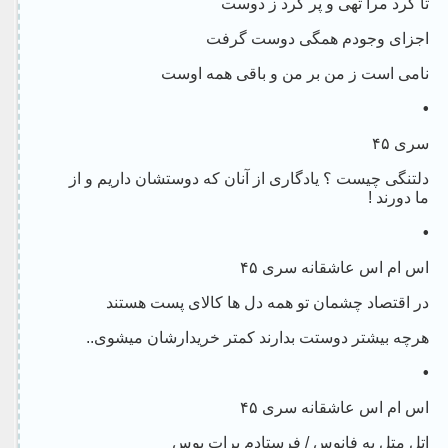
تا کرد مرا تهی و پر کرد ز دوست
اجزای وجودم همگی دوست گرفت
نامی است ز من بر من و باقی همه اوست
•
سری ۴۵
دلتنگی چیست ؟ یادگاری از آنان که دوستشان داریم و از
ما دورند !
•
اس ام اس عاشقانه سری ۴۵
در اقتصاد چشمان تو همه دل ها کالای پست هستند
هرچه بیشتر دوستت بدارند کمتر خریدارشان میشوی..
•
اس ام اس عاشقانه سری ۴۵
اتل متل یه فانوس / فرستادم برات بوس