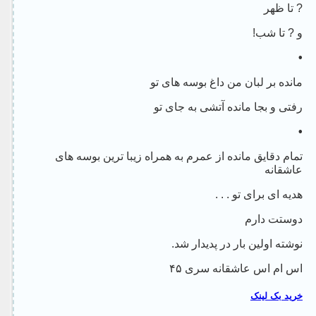
? تا ظهر
و ? تا شب!
•
مانده بر لبان من داغ بوسه های تو
رفتی و بجا مانده آتشی به جای تو
•
تمام دقایق مانده از عمرم به همراه زیبا ترین بوسه های
عاشقانه
هدیه ای برای تو . . .
دوستت دارم
نوشته اولین بار در پدیدار شد.
اس ام اس عاشقانه سری ۴۵
خرید بک لینک