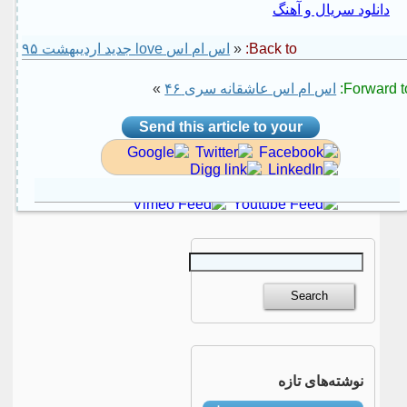
دانلود سریال و آهنگ
Back to:
«
اس ام اس love جدید اردیبهشت ۹۵
Forward to
اس ام اس عاشقانه سری ۴۶
»
Send this article to your
social site
نوشته‌های تازه