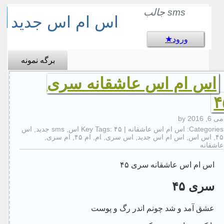
sms جالب
اس ام اس جدید
ورود
برگه نمونه
اس ام اس عاشقانه سری
۴
می 6, 2016
by
Categories:
اس ام اس عاشقانه
| Key Tags:
۴۵ اس
,
sms جدید
,
اس
۴۵
,
اس اس
,
اس ام اس جدید
,
اس سری
,
ام
,
ام ۴۵
,
ام سری
,
عاشقانه
اس ام اس عاشقانه سری ۴۵
سری ۴۵
عشق آمد و شد چونم اندر رگ و پوست