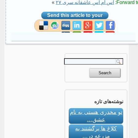
Forward to
اس ام اس عاشقانه سری ۲۷
»
Send this article to your
social site
نوشته‌های تازه
تو مخدری هستی به نام
عشق…
کلاغ ها برگشتند به
مزرعه در…