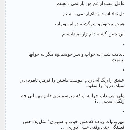
غافل است از غم من یار نمی دانستم
دل نهاد است به اغیار نمی دانستم
همچو مجنونمو سرگشته در این ویرانه
این چنین گشته دلم زار نمیدانستم
•
دیدمت شبی به خواب و سر خوشم.وه مگر به خوابها
ببینمت
•
عشق را رنگ آبی زدم، دوست داشتن را قرمز، نامردی را
سیاه، دروغ را سفید،
ولی نمی دانم چرا به تو که میرسم نمی دانم مهربانی چه
رنگی است . . .؟
•
مهربونیات زیاده که هنوز خوب و صبوری / مثل یک حس
قشنگی حتی وقتی خیلی دوری . . .