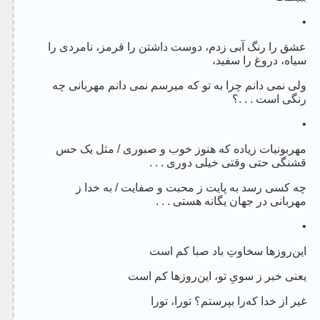
•
عشق را رنگ آبی زدم، دوست داشتن را قرمز، نامردی را
سیاه، دروغ را سفید،
ولی نمی دانم چرا به تو که میرسم نمی دانم مهربانی چه
رنگی است . . .؟
•
مهربونیات زیاده که هنوز خوب و صبوری / مثل یک حس
قشنگی حتی وقتی خیلی دوری . . .
چه کسی رسد به پایت ز محبت و صفایت / به خدا ز
مهربانی در جهان یگانه هستی . . .
•
این‌روزها سخاوتِ باد صبا کم است
یعنی خبر ز سویِ تو، این‌روزها کم است
غیر از خدا که‌را بپرستم؟ تورا، تورا