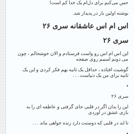
حس می‌کنم برای دل‌ام یک خدا کم است!
نوشته اولین بار در پدیدار شد.
اس ام اس عاشقانه سری ۲۶
سری ۲۶
این اس ام اس رو واست فرستادم و الان خوشحالم ، چون
می دونم اسمم روی صفحه
گوشیت افتاده ، حداقل یک ثانیه بهم فکر کردی و این یک
ثانیه برای من یک دنیاست . . .
•
سری ۲۶
این را بدان اگر در قلبی جای گرفتی و عاطفه ای را به
بازی عشق در آوردی
تا ابد در قلبی که دوستت دارد زنده خواهی ماند . . .
•