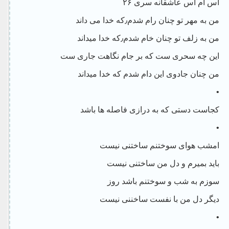
اس ام اس عاشقانه سری ۲۶
من به مهر تو چنان رام شدم٫که خدا می داند
من به زلف تو چنان خام شدم٫که خدا میداند
این چه سحری ست که بر جام نگاهت جاری ست
من چنان جادوی این دام شدم که خدا میداند
•
کجاست دستی که به درازی فاصله ها باشد
•
امشب هوای سوختنم ساختنی نیست
باید بمیرم و دل من ساختنی نیست
سوزم به شب و سوختنم باشد روز
دیگر دل من با نفست ساخننی نیست
•