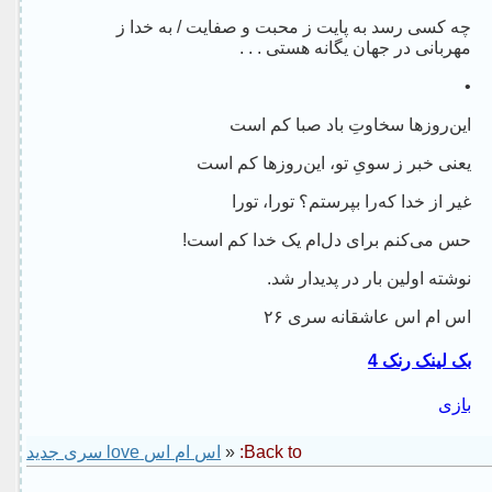
چه کسی رسد به پایت ز محبت و صفایت / به خدا ز
مهربانی در جهان یگانه هستی . . .
•
این‌روزها سخاوتِ باد صبا کم است
یعنی خبر ز سویِ تو، این‌روزها کم است
غیر از خدا که‌را بپرستم؟ تورا، تورا
حس می‌کنم برای دل‌ام یک خدا کم است!
نوشته اولین بار در پدیدار شد.
اس ام اس عاشقانه سری ۲۶
بک لینک رنک 4
بازی
Back to:
«
اس ام اس love سری جدید