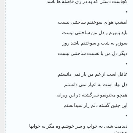
کجاست دستی که به درازی فاصله ها باشد
•
امشب هوای سوختنم ساختنی نیست
باید بمیرم و دل من ساختنی نیست
سوزم به شب و سوختنم باشد روز
دیگر دل من با نفست ساخننی نیست
•
غافل است از غم من یار نمی دانستم
دل نهاد است به اغیار نمی دانستم
همچو مجنونمو سرگشته در این ویرانه
این چنین گشته دلم زار نمیدانستم
•
دیدمت شبی به خواب و سر خوشم.وه مگر به خوابها
ببینمت