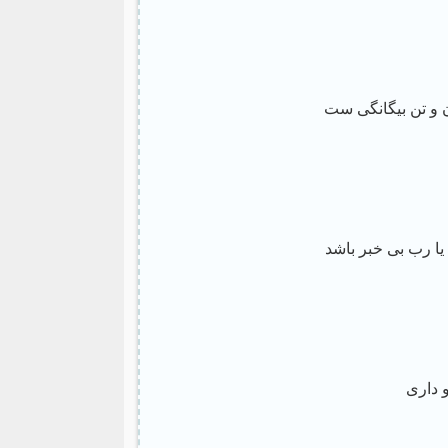
 و تن بیگانگی ست
یا رب بی خبر باشد
و داری