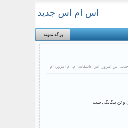
اس ام اس جدید
برگه نمونه
دید
,
اس امروز
,
اس عاشقانه
,
ام
,
ام امروز
,
ام
 و تن بیگانگی ست