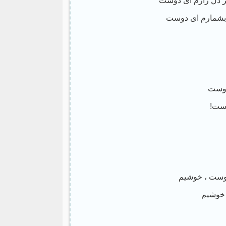
ر دل زارم ای دوست
بشمارم ای دوست
دوست
وست!
دوست ، خوشیم
 خوشیم