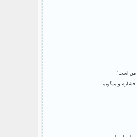
 من است”
فشارم و میگویم