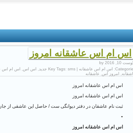
اس ام اس عاشقانه امروز
ست 10, 2016
by
Categorie
اس ام اس عاشقانه
| Key Tags:
sms جدید
,
اس اس
,
اس ام اس ج
شقانه
,
امروز اس
,
عاشقانه
اس ام اس عاشقانه امروز
اس ام اس عاشقانه امروز
ثبت نام عاشقان در دفتر دیوانگی ست / حاصل این عاشقی از جان
•
اس ام اس عاشقانه امروز