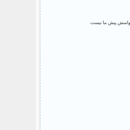
حواسش پیش ما نیست