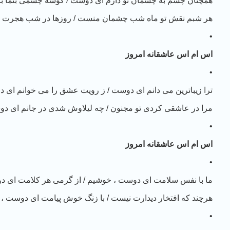
همچنان چشم به چشمان تو دارم ای دوست / گوشه چشمی بنما ب
هر شبم نقش تو ماه شب چشمان منست / روزها در شب هجرت 
•
اس ام اس عاشقانه امروز
•
ترا زیباترین می دانم ای دوست / ز رویت عشق را می خوانم ای 
مرا در عاشقی کردی تو مجنون / چه لیلاوش شدی در جانم ای د
•
اس ام اس عاشقانه امروز
•
ما با نفس سلامت ای دوست ، خوشیم / از گرمی هر کلامت ای 
هرچند که افتخار دیدارت نیست / با زنگ خوش پیامت ای دوست ،
•