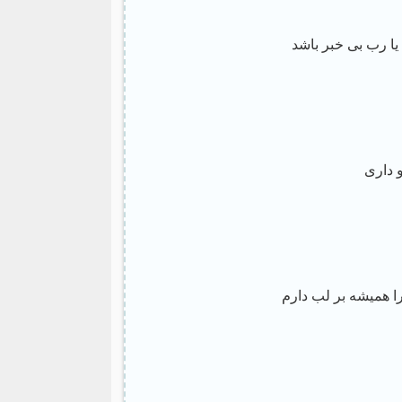
یا رب بی خبر باشد
و داری
ا همیشه بر لب دارم