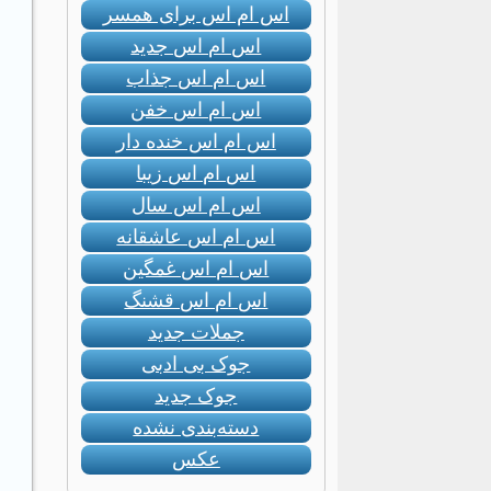
اس ام اس برای همسر
اس ام اس جدید
اس ام اس جذاب
اس ام اس خفن
اس ام اس خنده دار
اس ام اس زیبا
اس ام اس سال
اس ام اس عاشقانه
اس ام اس غمگین
اس ام اس قشنگ
جملات جدید
جوک بی ادبی
جوک جدید
دسته‌بندی نشده
عکس