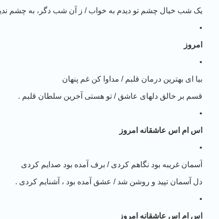
یک شب خیال چشم تو دیدم به خواب / ز آن شب دگر، به چشم ندی
•
امروز
•
بیا ای بهترین درمان قلبم / مداوا کن غم پنهان
قسم بر خالق دلهای عاشق / تو هستی آخرین سلطان قلبم .
•
اس ام اس عاشقانه امروز
•
آسمان غریبه بود نگاهم کردی / برف آمده بود صدایم کردی
دل آسمان تپید و روشن شد / عشق آمده بود ، آشنایم کردی .
•
اس ام اس عاشقانه امروز