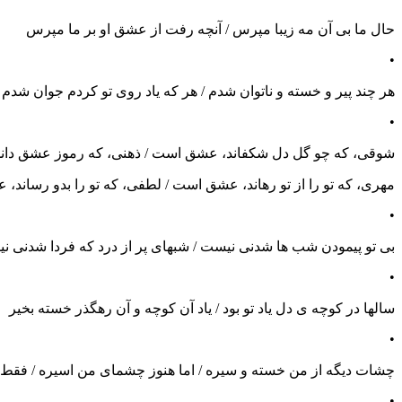
حال ما بی آن مه زیبا مپرس / آنچه رفت از عشق او بر ما مپرس
•
هر چند پیر و خسته و ناتوان شدم / هر که یاد روی تو کردم جوان شدم . 
•
شوقی، که چو گل دل شکفاند، عشق است / ذهنی، که رموز عشق دا
مهری، که تو را از تو رهاند، عشق است / لطفی، که تو را بدو رساند، 
•
بی تو پیمودن شب ها شدنی نیست / شبهای پر از درد که فردا شدنی ن
•
سالها در کوچه ی دل یاد تو بود / یاد آن کوچه و آن رهگذر خسته بخیر
•
چشات دیگه از من خسته و سیره / اما هنوز چشمای من اسیره / فقط 
•