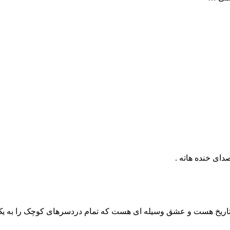
دای خنده هاته .
 تاریخ هست و عشق وسیله ای هست که تمام دردسرهای کوچک را به یک