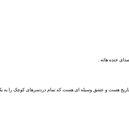
دای خنده هاته .
 تاریخ هست و عشق وسیله ای هست که تمام دردسرهای کوچک را به یک