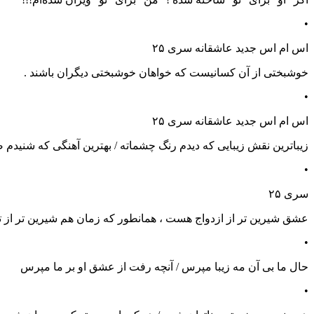
•
اس ام اس جدید عاشقانه سری ۲۵
خوشبختی از آن کسانیست که خواهان خوشبختی دیگران باشند .
•
اس ام اس جدید عاشقانه سری ۲۵
زیباترین نقش زیبایی که دیدم رنگ چشماته / بهترین آهنگی که شنیدم ص
•
سری ۲۵
عشق شیرین تر از ازدواج هست ، همانطور که زمان هم شیرین تر از
•
حال ما بی آن مه زیبا مپرس / آنچه رفت از عشق او بر ما مپرس
•