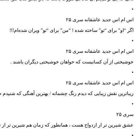
•
اس ام اس جدید عاشقانه سری ۲۵
اگر “او” برای “تو” ساخته شده ! “من” برای “تو” ویران شده‌ام!!!
•
اس ام اس جدید عاشقانه سری ۲۵
خوشبختی از آن کسانیست که خواهان خوشبختی دیگران باشند .
•
اس ام اس جدید عاشقانه سری ۲۵
زیباترین نقش زیبایی که دیدم رنگ چشماته / بهترین آهنگی که شنیدم ص
•
سری ۲۵
عشق شیرین تر از ازدواج هست ، همانطور که زمان هم شیرین تر از
•