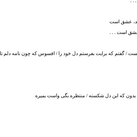
. .
ند، عشق است
عشق است . . .
یست / گفتم که برایت بفرستم دل خود را / افسوس که چون نامه دلم ت
بدون که این دل شکسته / منتظره بگی واست بمیره