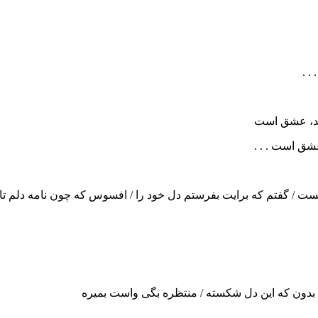
. .
ند، عشق است
عشق است . . .
یست / گفتم که برایت بفرستم دل خود را / افسوس که چون نامه دلم ت
بدون که این دل شکسته / منتظره بگی واست بمیره