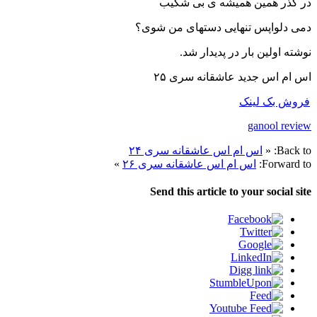
در گذر همین همیشه ی بی شکیب
دمی دلواپس تنهایی دستهای من شوی؟
نوشته اولین بار در پدیدار شد.
اس ام اس جدید عاشقانه سری ۲۵
فروش بک لینک
ganool review
Back to:
«
اس ام اس عاشقانه سری ۲۴
Forward to:
اس ام اس عاشقانه سری ۲۶
»
Send this article to your social site