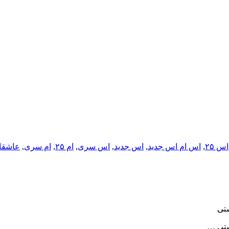
اس ۲۵
,
اس ام اس جدید
,
اس جدید
,
اس سری
,
ام ۲۵
,
ام سری
,
عاشقان
ستی
ستی …